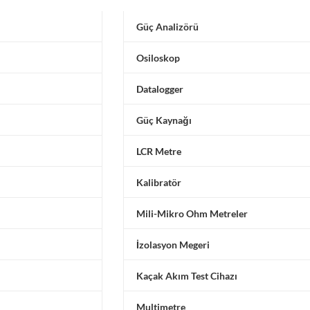
Güç Analizörü
Osiloskop
Datalogger
Güç Kaynağı
LCR Metre
Kalibratör
Mili-Mikro Ohm Metreler
İzolasyon Megeri
Kaçak Akım Test Cihazı
Multimetre