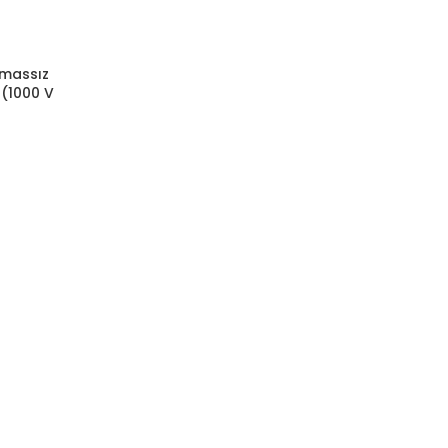
emassız
 (1000 V