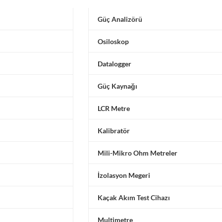
Güç Analizörü
Osiloskop
Datalogger
Güç Kaynağı
LCR Metre
Kalibratör
Mili-Mikro Ohm Metreler
İzolasyon Megeri
Kaçak Akım Test Cihazı
Multimetre