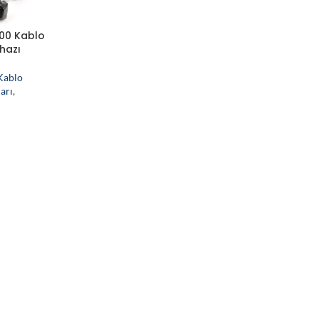
00 Kablo
hazı
Kablo
arı
,