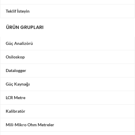
Teklif İsteyin
ÜRÜN GRUPLARI
Güç Analizörü
Osiloskop
Datalogger
Güç Kaynağı
LCR Metre
Kalibratör
Mili-Mikro Ohm Metreler