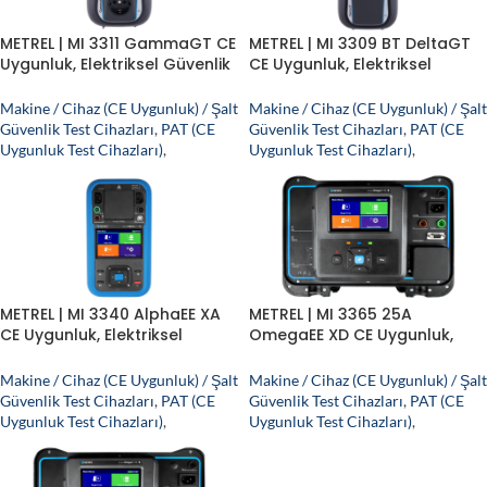
METREL | MI 3311 GammaGT CE
METREL | MI 3309 BT DeltaGT
Uygunluk, Elektriksel Güvenlik
CE Uygunluk, Elektriksel
ve PAT Test Cihazı
Güvenlik ve PAT Test Cihazı
Makine / Cihaz (CE Uygunluk) / Şalt
Makine / Cihaz (CE Uygunluk) / Şalt
Güvenlik Test Cihazları
,
PAT (CE
Güvenlik Test Cihazları
,
PAT (CE
Uygunluk Test Cihazları)
,
Uygunluk Test Cihazları)
,
METREL | MI 3340 AlphaEE XA
METREL | MI 3365 25A
CE Uygunluk, Elektriksel
OmegaEE XD CE Uygunluk,
Güvenlik ve PAT Test Cihazı
Elektriksel Güvenlik ve PAT
Test Cihazı
Makine / Cihaz (CE Uygunluk) / Şalt
Makine / Cihaz (CE Uygunluk) / Şalt
Güvenlik Test Cihazları
,
PAT (CE
Güvenlik Test Cihazları
,
PAT (CE
Uygunluk Test Cihazları)
,
Uygunluk Test Cihazları)
,