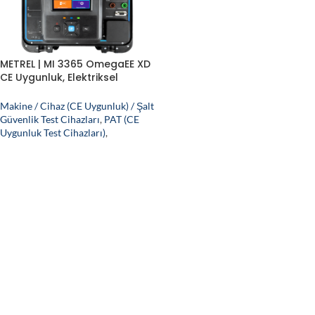
METREL | MI 3365 OmegaEE XD
CE Uygunluk, Elektriksel
Güvenlik ve PAT Test Cihazı
Makine / Cihaz (CE Uygunluk) / Şalt
Güvenlik Test Cihazları
,
PAT (CE
Uygunluk Test Cihazları)
,