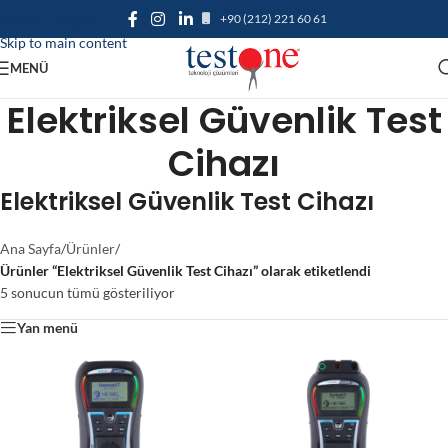
+90 (212) 221 60 61
Skip to navigation
Skip to main content
MENÜ
Elektriksel Güvenlik Test
Cihazı
Elektriksel Güvenlik Test Cihazı
Ana Sayfa
/
Ürünler
/
Ürünler “Elektriksel Güvenlik Test Cihazı” olarak etiketlendi
5 sonucun tümü gösteriliyor
Yan menü