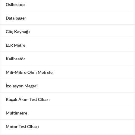
Osiloskop
Datalogger
Güç Kaynağı
LCR Metre
Kalibratör
Mili-Mikro Ohm Metreler
İzolasyon Megeri
Kaçak Akım Test Cihazı
Multimetre
Motor Test Cihazı