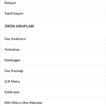
İletişim
Teklif İsteyin
ÜRÜN GRUPLARI
Güç Analizörü
Osiloskop
Datalogger
Güç Kaynağı
LCR Metre
Kalibratör
Mili-Mikro Ohm Metreler