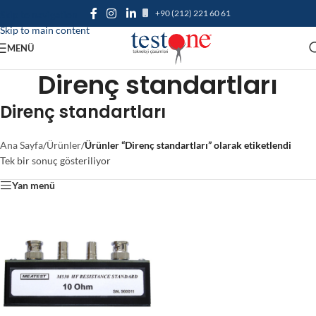
+90 (212) 221 60 61
Skip to navigation
Skip to main content
MENÜ
Direnç standartları
Direnç standartları
Ana Sayfa
/
Ürünler
/
Ürünler “Direnç standartları” olarak etiketlendi
Tek bir sonuç gösteriliyor
Yan menü