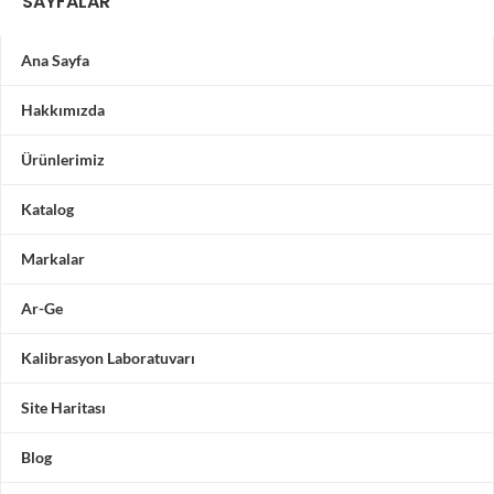
SAYFALAR
Ana Sayfa
Hakkımızda
Ürünlerimiz
Katalog
Markalar
Ar-Ge
Kalibrasyon Laboratuvarı
Site Haritası
Blog