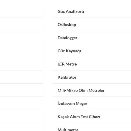
Güç Analizörü
Osiloskop
Datalogger
Güç Kaynağı
LCR Metre
Kalibratör
Mili-Mikro Ohm Metreler
İzolasyon Megeri
Kaçak Akım Test Cihazı
Multimetre