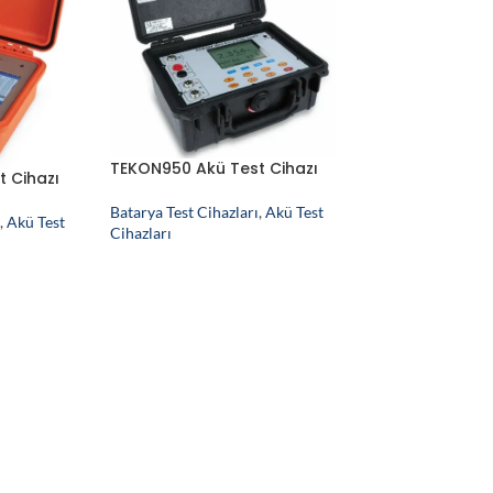
TEKON950 Akü Test Cihazı
 Cihazı
Batarya Test Cihazları
,
Akü Test
,
Akü Test
Cihazları