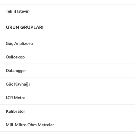
Teklif İsteyin
ÜRÜN GRUPLARI
Güç Analizörü
Osiloskop
Datalogger
Güç Kaynağı
LCR Metre
Kalibratör
Mili-Mikro Ohm Metreler