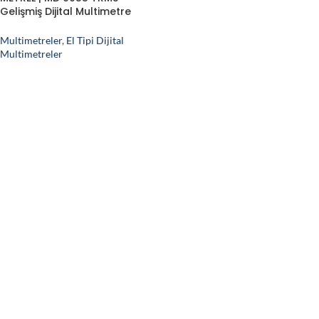
Gelişmiş Dijital Multimetre
(60.000 Count)
Multimetreler
,
El Tipi Dijital
Multimetreler