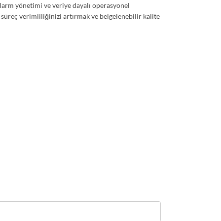
i, alarm yönetimi ve veriye dayalı operasyonel
 süreç verimliliğinizi artırmak ve belgelenebilir kalite