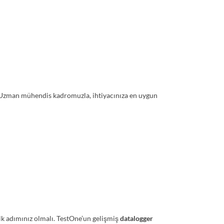
. Uzman mühendis kadromuzla, ihtiyacınıza en uygun
lk adımınız olmalı. TestOne’un gelişmiş
datalogger