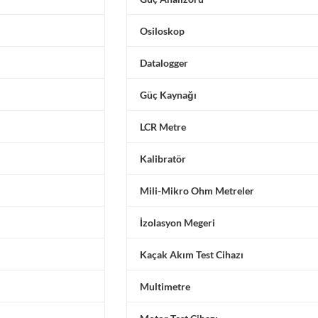
Osiloskop
Datalogger
Güç Kaynağı
LCR Metre
Kalibratör
Mili-Mikro Ohm Metreler
İzolasyon Megeri
Kaçak Akım Test Cihazı
Multimetre