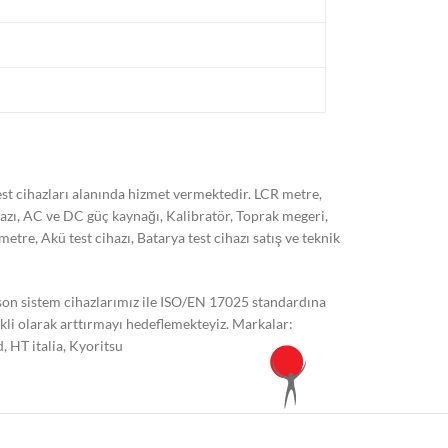
t cihazları alanında hizmet vermektedir. LCR metre,
hazı, AC ve DC güç kaynağı, Kalibratör, Toprak megeri,
, Akü test cihazı, Batarya test cihazı satış ve teknik
 son sistem cihazlarımız ile ISO/EN 17025 standardına
kli olarak arttırmayı hedeflemekteyiz. Markalar:
 HT italia, Kyoritsu