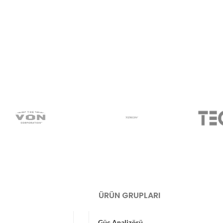
ÜRÜN GRUPLARI
Güç Analizörü