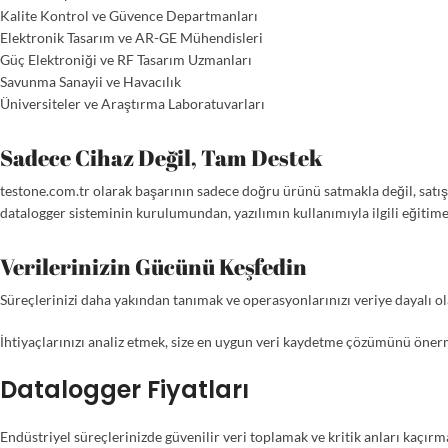
Kalite Kontrol ve Güvence Departmanları
Elektronik Tasarım ve AR-GE Mühendisleri
Güç Elektroniği ve RF Tasarım Uzmanları
Savunma Sanayii ve Havacılık
Üniversiteler ve Araştırma Laboratuvarları
Sadece Cihaz Değil, Tam Destek
testone.com.tr olarak başarının sadece doğru ürünü satmakla değil, sa
datalogger sisteminin kurulumundan, yazılımın kullanımıyla ilgili eğitim
Verilerinizin Gücünü Keşfedin
Süreçlerinizi daha yakından tanımak ve operasyonlarınızı veriye dayalı ol
İhtiyaçlarınızı analiz etmek, size en uygun veri kaydetme çözümünü önerm
Datalogger Fiyatları
Endüstriyel süreçlerinizde güvenilir veri toplamak ve kritik anları kaçır