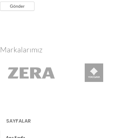
Gönder
Markalarımız
SAYFALAR
Ana Sayfa