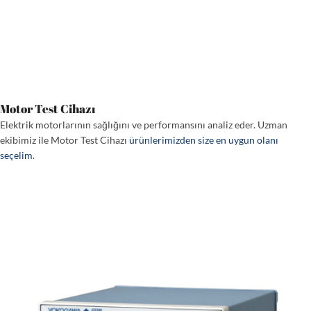
Motor Test Cihazı
Elektrik motorlarının sağlığını ve performansını analiz eder. Uzman
ekibimiz ile Motor Test Cihazı
ürünlerimizden size en uygun olanı
seçelim
.