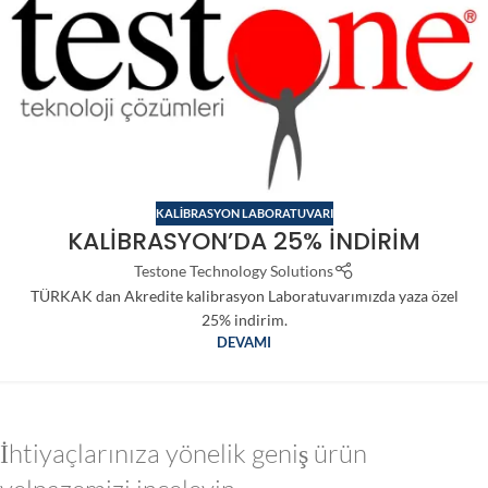
KALIBRASYON LABORATUVARI
KALİBRASYON’DA 25% İNDİRİM
Testone Technology Solutions
TÜRKAK dan Akredite kalibrasyon Laboratuvarımızda yaza özel
25% indirim.
DEVAMI
İhtiyaçlarınıza yönelik geniş ürün