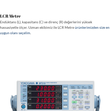
LCR Metre
Endüktans (L), kapasitans (C) ve direnç (R) değerlerini yüksek
hassasiyetle ölçer. Uzman ekibimiz ile LCR Metre
ürünlerimizden size en
uygun olanı seçelim
.