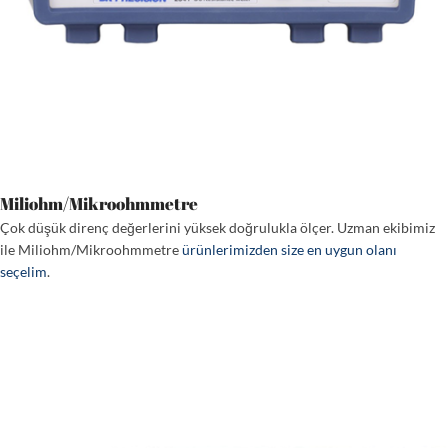
Miliohm/Mikroohmmetre
Çok düşük direnç değerlerini yüksek doğrulukla ölçer. Uzman ekibimiz
ile Miliohm/Mikroohmmetre
ürünlerimizden size en uygun olanı
seçelim
.