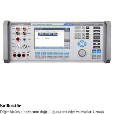
Kalibratör
Diğer ölçüm cihazlarının doğruluğunu test eder ve ayarlar. Uzman