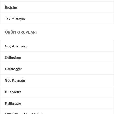
İletişim
Teklif İsteyin
ÜRÜN GRUPLARI
Güç Analizörü
Osiloskop
Datalogger
Güç Kaynağı
LCR Metre
Kalibratör