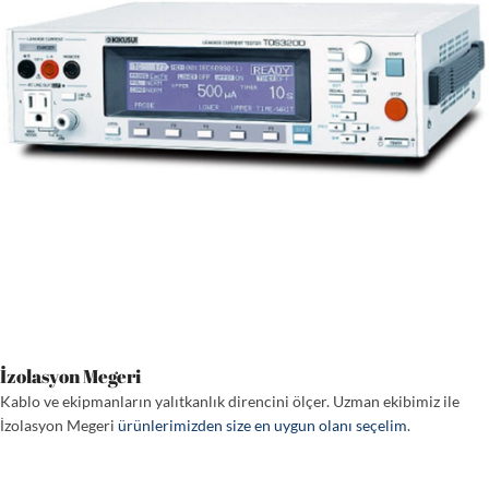
İzolasyon Megeri
Kablo ve ekipmanların yalıtkanlık direncini ölçer. Uzman ekibimiz ile
İzolasyon Megeri
ürünlerimizden size en uygun olanı seçelim
.