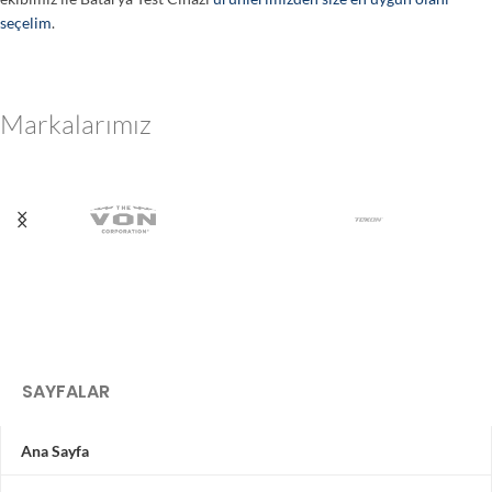
seçelim
.
Markalarımız
SAYFALAR
Ana Sayfa