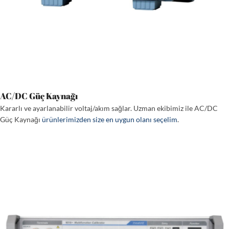
AC/DC Güç Kaynağı
Kararlı ve ayarlanabilir voltaj/akım sağlar. Uzman ekibimiz ile AC/DC
Güç Kaynağı
ürünlerimizden size en uygun olanı seçelim
.