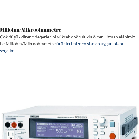
Miliohm/Mikroohmmetre
Çok düşük direnç değerlerini yüksek doğrulukla ölçer. Uzman ekibimiz
ile Miliohm/Mikroohmmetre
ürünlerimizden size en uygun olanı
seçelim
.