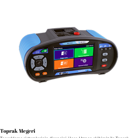
Toprak Megeri