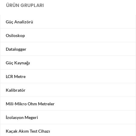
ÜRÜN GRUPLARI
Güç Analizörü
Osiloskop
Datalogger
Güç Kaynağı
LCR Metre
Kalibratör
Mili-Mikro Ohm Metreler
İzolasyon Megeri
Kaçak Akım Test Cihazı