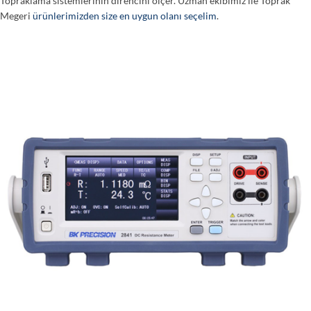
Topraklama sistemlerinin direncini ölçer. Uzman ekibimiz ile Toprak
Megeri
ürünlerimizden size en uygun olanı seçelim
.