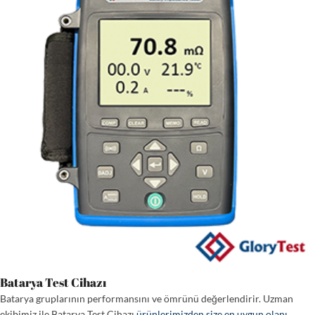
Batarya Test Cihazı
Batarya gruplarının performansını ve ömrünü değerlendirir. Uzman
ekibimiz ile Batarya Test Cihazı
ürünlerimizden size en uygun olanı