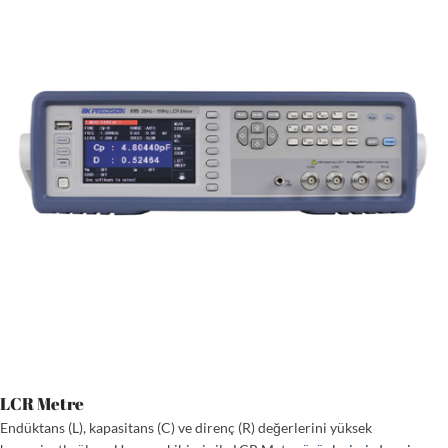
LCR Metre
Endüktans (L), kapasitans (C) ve direnç (R) değerlerini yüksek