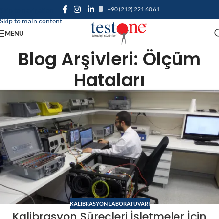
+90 (212) 221 60 61
Skip to navigation
Skip to main content
MENÜ
Blog Arşivleri: Ölçüm
Hataları
KALIBRASYON LABORATUVARI
Kalibrasyon Süreçleri İşletmeler İçin