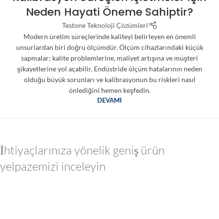
Neden Hayati Öneme Sahiptir?
Testone Teknoloji Çözümleri
Modern üretim süreçlerinde kaliteyi belirleyen en önemli
unsurlardan biri doğru ölçümdür. Ölçüm cihazlarındaki küçük
sapmalar; kalite problemlerine, maliyet artışına ve müşteri
şikayetlerine yol açabilir. Endüstride ölçüm hatalarının neden
olduğu büyük sorunları ve kalibrasyonun bu riskleri nasıl
önlediğini hemen keşfedin.
DEVAMI
İhtiyaçlarınıza yönelik geniş ürün
yelpazemizi inceleyin