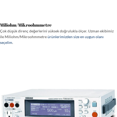
Miliohm/Mikroohmmetre
Çok düşük direnç değerlerini yüksek doğrulukla ölçer. Uzman ekibimiz
ile Miliohm/Mikroohmmetre
ürünlerimizden size en uygun olanı
seçelim
.