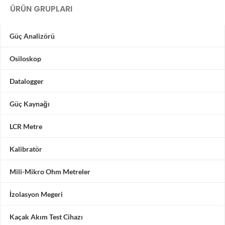
ÜRÜN GRUPLARI
Güç Analizörü
Osiloskop
Datalogger
Güç Kaynağı
LCR Metre
Kalibratör
Mili-Mikro Ohm Metreler
İzolasyon Megeri
Kaçak Akım Test Cihazı