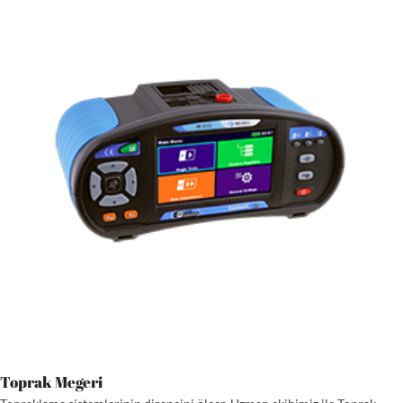
Toprak Megeri