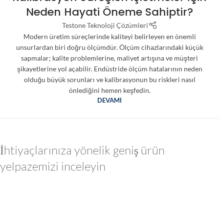
Neden Hayati Öneme Sahiptir?
Testone Teknoloji Çözümleri
Modern üretim süreçlerinde kaliteyi belirleyen en önemli
unsurlardan biri doğru ölçümdür. Ölçüm cihazlarındaki küçük
sapmalar; kalite problemlerine, maliyet artışına ve müşteri
şikayetlerine yol açabilir. Endüstride ölçüm hatalarının neden
olduğu büyük sorunları ve kalibrasyonun bu riskleri nasıl
önlediğini hemen keşfedin.
DEVAMI
İhtiyaçlarınıza yönelik geniş ürün
yelpazemizi inceleyin