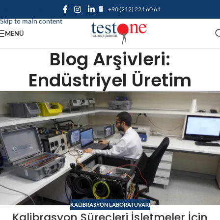
+90 (212) 221 60 61
Skip to navigation
Skip to main content
MENÜ
Blog Arşivleri:
Endüstriyel Üretim
KALIBRASYON LABORATUVARI
Kalibrasyon Süreçleri İşletmeler İçin