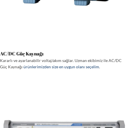
AC/DC Güç Kaynağı
Kararlı ve ayarlanabilir voltaj/akım sağlar. Uzman ekibimiz ile AC/DC
Güç Kaynağı
ürünlerimizden size en uygun olanı seçelim
.