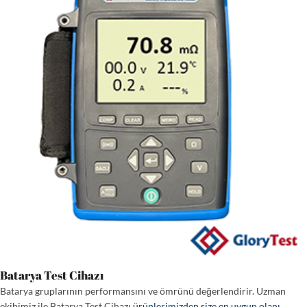
Batarya Test Cihazı
Batarya gruplarının performansını ve ömrünü değerlendirir. Uzman
ekibimiz ile Batarya Test Cihazı
ürünlerimizden size en uygun olanı