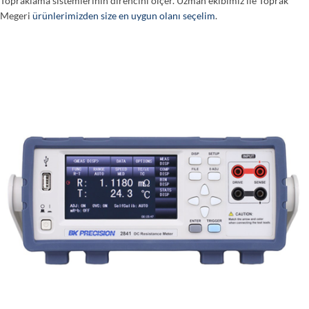
Topraklama sistemlerinin direncini ölçer. Uzman ekibimiz ile Toprak
Megeri
ürünlerimizden size en uygun olanı seçelim
.