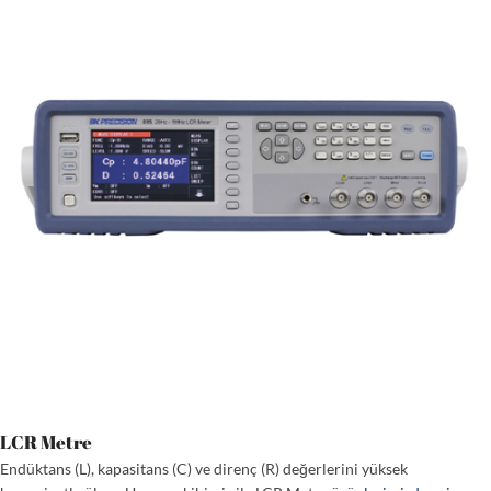
LCR Metre
Endüktans (L), kapasitans (C) ve direnç (R) değerlerini yüksek