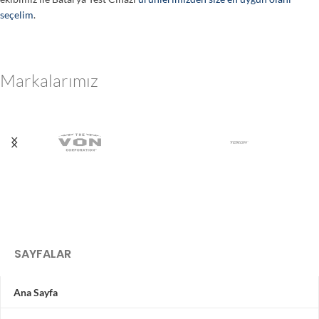
seçelim
.
Markalarımız
SAYFALAR
Ana Sayfa