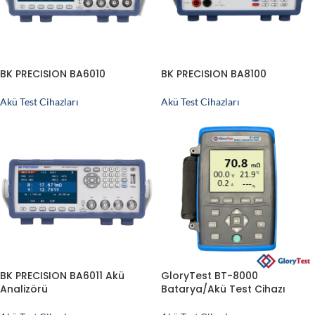
BK PRECISION BA6010
BK PRECISION BA8100
Akü Test Cihazları
Akü Test Cihazları
BK PRECISION BA6011 Akü
GloryTest BT-8000
Analizörü
Batarya/Akü Test Cihazı