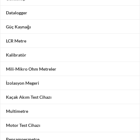
Datalogger
Güç Kaynağı
LCR Metre
Kalibratör
Mili-Mikro Ohm Metreler
İzolasyon Megeri
Kaçak Akım Test Cihazı
Multimetre
Motor Test Cihazı
Pensampermetre