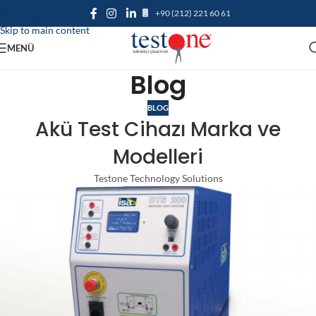
+90 (212) 221 60 61
Skip to navigation
Skip to main content
MENÜ
Blog
BLOG
Akü Test Cihazı Marka ve
Modelleri
Testone Technology Solutions