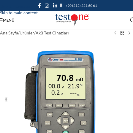
+90 (212) 221 60 61
Skip to navigation
Skip to main content
MENÜ
Ana Sayfa
/
Ürünler
/
Akü Test Cihazları