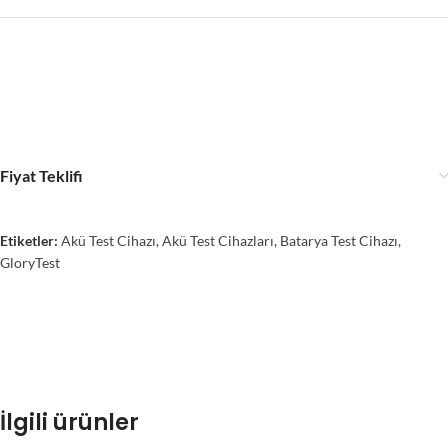
Fiyat Teklifi
Etiketler:
Akü Test Cihazı
,
Akü Test Cihazları
,
Batarya Test Cihazı
,
GloryTest
İlgili ürünler