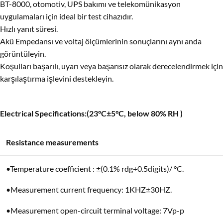
BT-8000, otomotiv, UPS bakımı ve telekomünikasyon
uygulamaları için ideal bir test cihazıdır.
Hızlı yanıt süresi.
Akü Empedansı ve voltaj ölçümlerinin sonuçlarını aynı anda
görüntüleyin.
Koşulları başarılı, uyarı veya başarısız olarak derecelendirmek için
karşılaştırma işlevini destekleyin.
Electrical Specifications:(23°C±5°C, below 80% RH )
Resistance measurements
•Temperature coefficient : ±(0.1% rdg+0.5digits)/ °C.
•Measurement current frequency: 1KHZ±30HZ.
•Measurement open-circuit terminal voltage: 7Vp-p