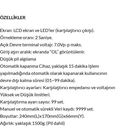
ÖZELLİKLER
Ekran: LCD ekran ve LED’ler (karşılaştırıcı çıkışı).
Örnekleme oranı: 2 Saniye.
Açık Devre terminal voltajı: 7.0Vp-p maks.
Giriş aşırı aralık: ekranda “OL” görüntülenir.
Düşük pil algılama
Otomatik kapanma Cihaz, yaklaşık 15 dakika işlem
yapılmadığında otomatik olarak kapanarak kullanıcının
devre dışı kalma süresi (01~99 dakika).
Karşılaştırıcı ayarları: Karşılaştırıcı empedansı ve voltajının
Yüksek ve Düşük limitleri.
Karşılaştırma ayarı sayısı: 99 set.
Manuel ve otomatik sürekli Veri kaydı: 9999 set.
Boyutlar: 240mm(L)x170mm(G)x66mm(Y).
Ağırlık: yaklaşık 1500g. (Pil dahil)