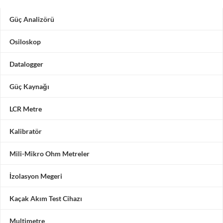
Güç Analizörü
Osiloskop
Datalogger
Güç Kaynağı
LCR Metre
Kalibratör
Mili-Mikro Ohm Metreler
İzolasyon Megeri
Kaçak Akım Test Cihazı
Multimetre