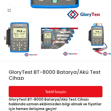
Resmi büyüt
GloryTest BT-8000 Batarya/Akü Test
Cihazı
Teklif İsteyin
GloryTest BT-8000 Batarya/Akü Test Cihazı
hakkında uzman ekibimizden bilgi almak ve fiyatlar
için hemen iletişime geçin!