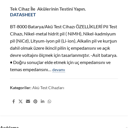
Tek Cihaz İle Akülerinin Testini Yapın.
DATASHEET
BT-8000 Batarya/Akü Test Cihazı ÖZELLİKLERİ Pil Test
Cihazı, Nikel-metal hidrit pil ( NiMH), Nikel-kadmiyum
pil (NiCd), Lityum-iyon pil (Li-ion), Alkalin pil ve kurşun
dahil olmak üzere ikincil pilin iç empedansını ve açık
devre voltajını ölçmek için tasarlanmıştır. -Asit batarya.
♦ Doğru sonuçlar elde etmek için uç empedansını ve
temas empedansını…
devamı
Kategoriler:
Akü Test Cihazları
Share:
Açıklama