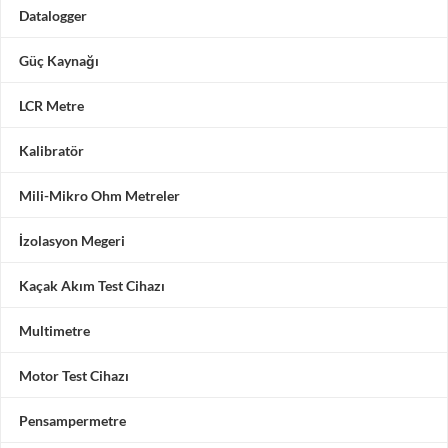
Datalogger
Güç Kaynağı
LCR Metre
Kalibratör
Mili-Mikro Ohm Metreler
İzolasyon Megeri
Kaçak Akım Test Cihazı
Multimetre
Motor Test Cihazı
Pensampermetre