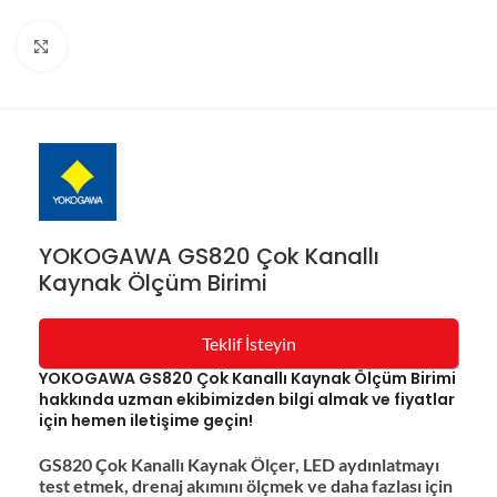
Resmi büyüt
YOKOGAWA GS820 Çok Kanallı
Kaynak Ölçüm Birimi
Teklif İsteyin
YOKOGAWA GS820 Çok Kanallı Kaynak Ölçüm Birimi
hakkında uzman ekibimizden bilgi almak ve fiyatlar
için hemen iletişime geçin!
GS820 Çok Kanallı Kaynak Ölçer, LED aydınlatmayı
test etmek, drenaj akımını ölçmek ve daha fazlası için