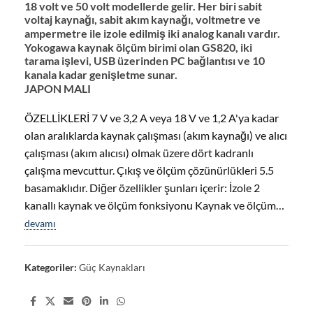
18 volt ve 50 volt modellerde gelir. Her biri sabit
voltaj kaynağı, sabit akım kaynağı, voltmetre ve
ampermetre ile izole edilmiş iki analog kanalı vardır.
Yokogawa kaynak ölçüm birimi olan GS820, iki
tarama işlevi, USB üzerinden PC bağlantısı ve 10
kanala kadar genişletme sunar.
JAPON MALI
ÖZELLİKLERİ 7 V ve 3,2 A veya 18 V ve 1,2 A'ya kadar
olan aralıklarda kaynak çalışması (akım kaynağı) ve alıcı
çalışması (akım alıcısı) olmak üzere dört kadranlı
çalışma mevcuttur. Çıkış ve ölçüm çözünürlükleri 5.5
basamaklıdır. Diğer özellikler şunları içerir: İzole 2
kanallı kaynak ve ölçüm fonksiyonu Kaynak ve ölçüm…
devamı
Kategoriler:
Güç Kaynakları
Share: