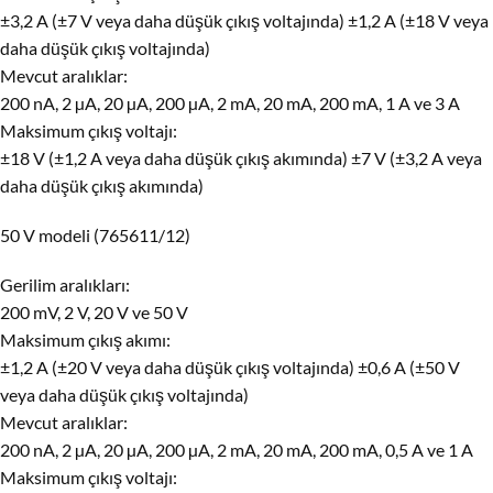
±3,2 A (±7 V veya daha düşük çıkış voltajında) ±1,2 A (±18 V veya
daha düşük çıkış voltajında)
Mevcut aralıklar:
200 nA, 2 µA, 20 µA, 200 µA, 2 mA, 20 mA, 200 mA, 1 A ve 3 A
Maksimum çıkış voltajı:
±18 V (±1,2 A veya daha düşük çıkış akımında) ±7 V (±3,2 A veya
daha düşük çıkış akımında)
50 V modeli (765611/12)
Gerilim aralıkları:
200 mV, 2 V, 20 V ve 50 V
Maksimum çıkış akımı:
±1,2 A (±20 V veya daha düşük çıkış voltajında) ±0,6 A (±50 V
veya daha düşük çıkış voltajında)
Mevcut aralıklar:
200 nA, 2 µA, 20 µA, 200 µA, 2 mA, 20 mA, 200 mA, 0,5 A ve 1 A
Maksimum çıkış voltajı: