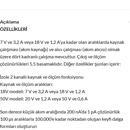
Açıklama
ÖZELLİKLERİ
7 V ve 3,2 A veya 18 V ve 1,2 A’ya kadar olan aralıklarda kaynak
çalışması (akım kaynağı) ve alıcı çalışması (akım alıcısı) olmak
üzere dört kadranlı çalışma mevcuttur. Çıkış ve ölçüm
çözünürlükleri 5.5 basamaklıdır. Diğer özellikler şunları içerir:
İzole 2 kanallı kaynak ve ölçüm fonksiyonu
Kaynak ve ölçüm aralıkları:
18V modeli: 7 V ve 3,2 A veya 18 V ve 1,2 A
50V modeli: 20 V ve 1,2 A veya 50 V ve 0,6 A
Son derece küçük akım aralığında 200 nA’da 1 pA çözünürlük
100 μs aralıklarla 100.000’e kadar noktadan oluşan keyfi dalga
formları oluşturun