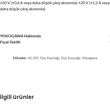
±50 V (±0,6 A veya daha düşük çıkış akımında) ±20 V (±1,2 A veya
daha düşük çıkış akımında)
YOKOGAWA Hakkında
Fiyat Teklifi
Etiketler:
AC/DC Güç Kaynağı
,
Güç Kaynağı
,
Yokogawa
İlgili ürünler