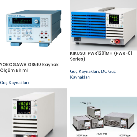
KIKUSUI PWR1201MH (PWR-01
Series)
YOKOGAWA GS610 Kaynak
Ölçüm Birimi
Güç Kaynakları
,
DC Güç
Kaynakları
Güç Kaynakları