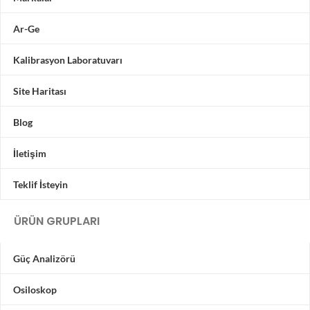
Ar-Ge
Kalibrasyon Laboratuvarı
Site Haritası
Blog
İletişim
Teklif İsteyin
ÜRÜN GRUPLARI
Güç Analizörü
Osiloskop