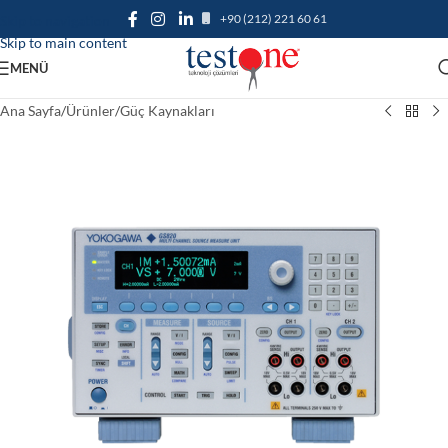
+90 (212) 221 60 61
Skip to navigation
Skip to main content
MENÜ
Ana Sayfa
/
Ürünler
/
Güç Kaynakları