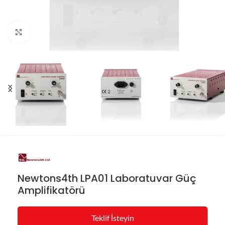
Resmi büyüt
Newtons4th LPA01 Laboratuvar Güç
Amplifikatörü
Teklif İsteyin