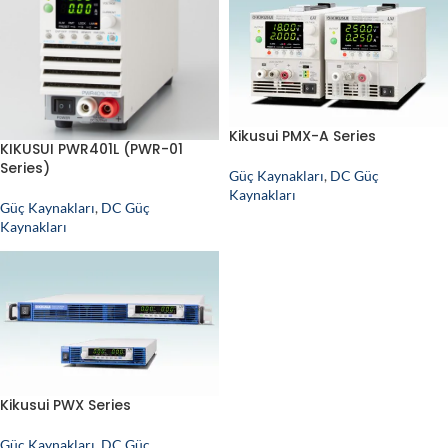
Kikusui PMX-A Series
KIKUSUI PWR401L (PWR-01
Series)
Güç Kaynakları
,
DC Güç
Kaynakları
Güç Kaynakları
,
DC Güç
Kaynakları
Kikusui PWX Series
Güç Kaynakları
,
DC Güç