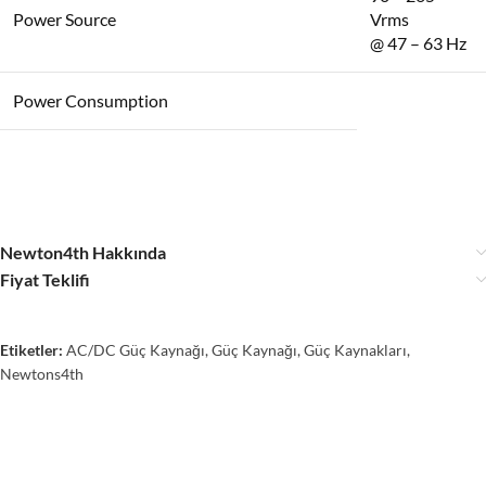
Power Source
Vrms
@ 47 – 63 Hz
Power Consumption
Newton4th Hakkında
Fiyat Teklifi
Etiketler:
AC/DC Güç Kaynağı
,
Güç Kaynağı
,
Güç Kaynakları
,
Newtons4th