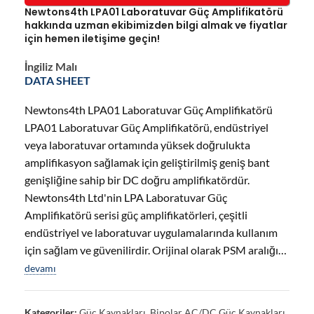
Newtons4th LPA01 Laboratuvar Güç Amplifikatörü
hakkında uzman ekibimizden bilgi almak ve fiyatlar
için hemen iletişime geçin!
İngiliz Malı
DATA SHEET
Newtons4th LPA01 Laboratuvar Güç Amplifikatörü
LPA01 Laboratuvar Güç Amplifikatörü, endüstriyel
veya laboratuvar ortamında yüksek doğrulukta
amplifikasyon sağlamak için geliştirilmiş geniş bant
genişliğine sahip bir DC doğru amplifikatördür.
Newtons4th Ltd'nin LPA Laboratuvar Güç
Amplifikatörü serisi güç amplifikatörleri, çeşitli
endüstriyel ve laboratuvar uygulamalarında kullanım
için sağlam ve güvenilirdir. Orijinal olarak PSM aralığı…
devamı
Kategoriler:
Güç Kaynakları
,
Bipolar AC/DC Güç Kaynakları