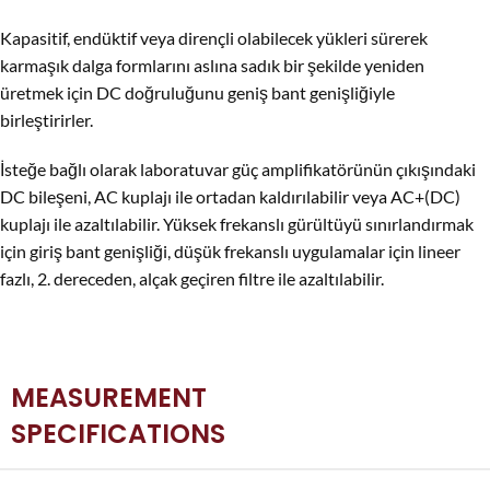
Kapasitif, endüktif veya dirençli olabilecek yükleri sürerek
karmaşık dalga formlarını aslına sadık bir şekilde yeniden
üretmek için DC doğruluğunu geniş bant genişliğiyle
birleştirirler.
İsteğe bağlı olarak laboratuvar güç amplifikatörünün çıkışındaki
DC bileşeni, AC kuplajı ile ortadan kaldırılabilir veya AC+(DC)
kuplajı ile azaltılabilir. Yüksek frekanslı gürültüyü sınırlandırmak
için giriş bant genişliği, düşük frekanslı uygulamalar için lineer
fazlı, 2. dereceden, alçak geçiren filtre ile azaltılabilir.
MEASUREMENT
SPECIFICATIONS