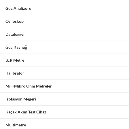
Güç Analizörü
Osiloskop
Datalogger
Güç Kaynağı
LCR Metre
Kalibratör
Mili-Mikro Ohm Metreler
İzolasyon Megeri
Kaçak Akım Test Cihazı
Multimetre