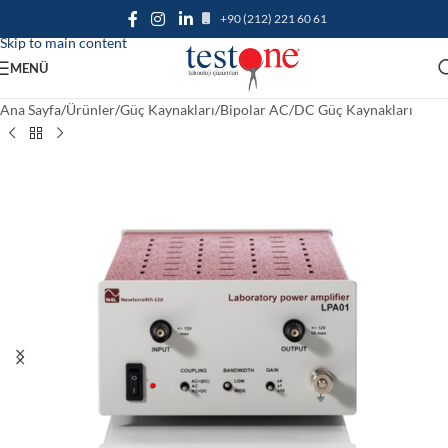
+90 (212) 221 60 61
Skip to navigation
Skip to main content
MENÜ
Ana Sayfa
/
Ürünler
/
Güç Kaynakları
/
Bipolar AC/DC Güç Kaynakları