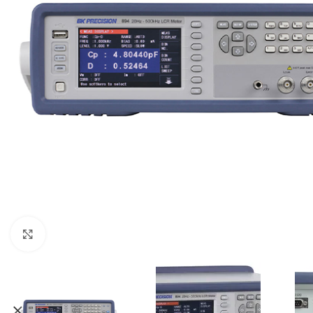
Resmi büyüt