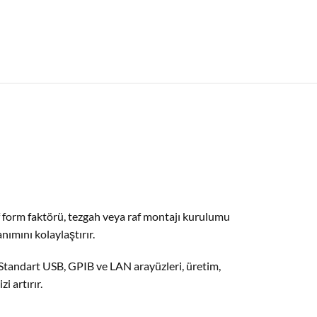
af form faktörü, tezgah veya raf montajı kurulumu
nımını kolaylaştırır.
. Standart USB, GPIB ve LAN arayüzleri, üretim,
i artırır.