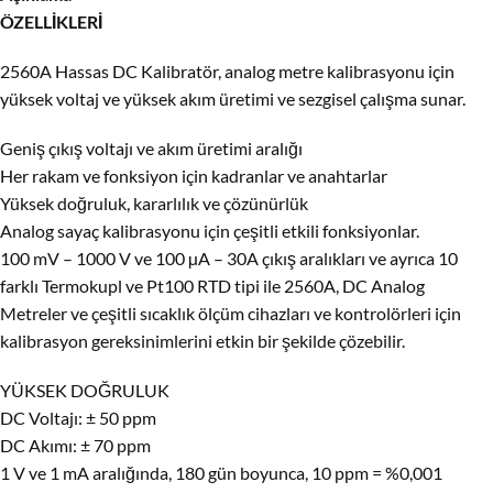
ÖZELLİKLERİ
2560A Hassas DC Kalibratör, analog metre kalibrasyonu için
yüksek voltaj ve yüksek akım üretimi ve sezgisel çalışma sunar.
Geniş çıkış voltajı ve akım üretimi aralığı
Her rakam ve fonksiyon için kadranlar ve anahtarlar
Yüksek doğruluk, kararlılık ve çözünürlük
Analog sayaç kalibrasyonu için çeşitli etkili fonksiyonlar.
100 mV – 1000 V ve 100 µA – 30A çıkış aralıkları ve ayrıca 10
farklı Termokupl ve Pt100 RTD tipi ile 2560A, DC Analog
Metreler ve çeşitli sıcaklık ölçüm cihazları ve kontrolörleri için
kalibrasyon gereksinimlerini etkin bir şekilde çözebilir.
YÜKSEK DOĞRULUK
DC Voltajı: ± 50 ppm
DC Akımı: ± 70 ppm
1 V ve 1 mA aralığında, 180 gün boyunca, 10 ppm = %0,001