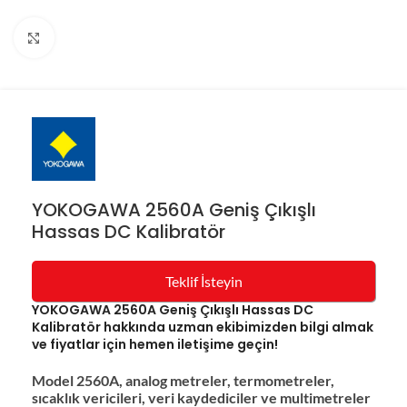
Resmi büyüt
YOKOGAWA 2560A Geniş Çıkışlı
Hassas DC Kalibratör
Teklif İsteyin
YOKOGAWA 2560A Geniş Çıkışlı Hassas DC
Kalibratör hakkında uzman ekibimizden bilgi almak
ve fiyatlar için hemen iletişime geçin!
Model 2560A, analog metreler, termometreler,
sıcaklık vericileri, veri kaydediciler ve multimetreler