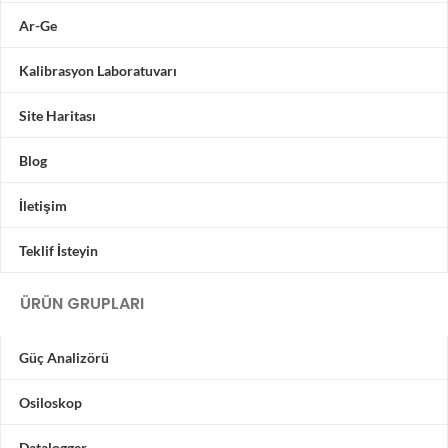
Ar-Ge
Kalibrasyon Laboratuvarı
Site Haritası
Blog
İletişim
Teklif İsteyin
ÜRÜN GRUPLARI
Güç Analizörü
Osiloskop
Datalogger