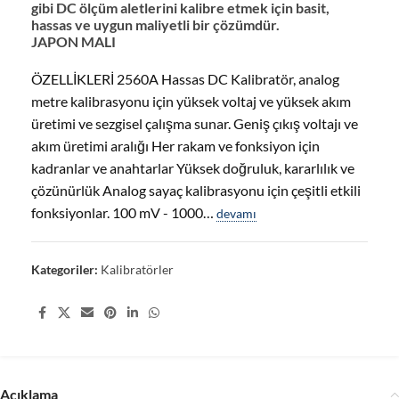
gibi DC ölçüm aletlerini kalibre etmek için basit,
hassas ve uygun maliyetli bir çözümdür.
JAPON MALI
ÖZELLİKLERİ 2560A Hassas DC Kalibratör, analog
metre kalibrasyonu için yüksek voltaj ve yüksek akım
üretimi ve sezgisel çalışma sunar. Geniş çıkış voltajı ve
akım üretimi aralığı Her rakam ve fonksiyon için
kadranlar ve anahtarlar Yüksek doğruluk, kararlılık ve
çözünürlük Analog sayaç kalibrasyonu için çeşitli etkili
fonksiyonlar. 100 mV - 1000…
devamı
Kategoriler:
Kalibratörler
Share:
Açıklama