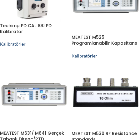
Techimp PD CAL 100 PD
Kalibratör
MEATEST M525
Programlanabilir Kapasitans
Kalibratörler
Kutusu
Kalibratörler
MEATEST M631/ M641 Gerçek
MEATEST M530 RF Resistance
Tabanlı Direnç/RTD
Standards