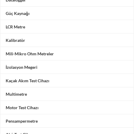
Güç Kaynağı
LCR Metre
Kalibratör
Mili-Mikro Ohm Metreler
İzolasyon Megeri
Kaçak Akım Test Cihazı
Multimetre
Motor Test Cihazı
Pensampermetre