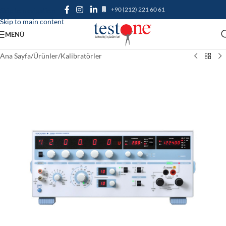
+90 (212) 221 60 61
Skip to navigation
Skip to main content
MENÜ
Ana Sayfa
/
Ürünler
/
Kalibratörler