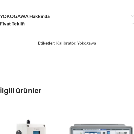
YOKOGAWA Hakkında
Fiyat Teklifi
Etiketler:
Kalibratör
,
Yokogawa
İlgili ürünler