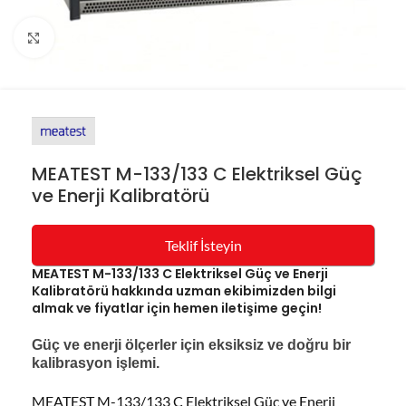
Resmi büyüt
MEATEST M-133/133 C Elektriksel Güç
ve Enerji Kalibratörü
Teklif İsteyin
MEATEST M-133/133 C Elektriksel Güç ve Enerji
Kalibratörü hakkında uzman ekibimizden bilgi
almak ve fiyatlar için hemen iletişime geçin!
Güç ve enerji ölçerler için eksiksiz ve doğru bir
kalibrasyon işlemi.
MEATEST M-133/133 C Elektriksel Güç ve Enerji