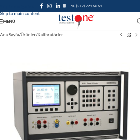
+90 (212) 221 60 61
Skip to navigation
Skip to main content
MENÜ
Ana Sayfa
/
Ürünler
/
Kalibratörler