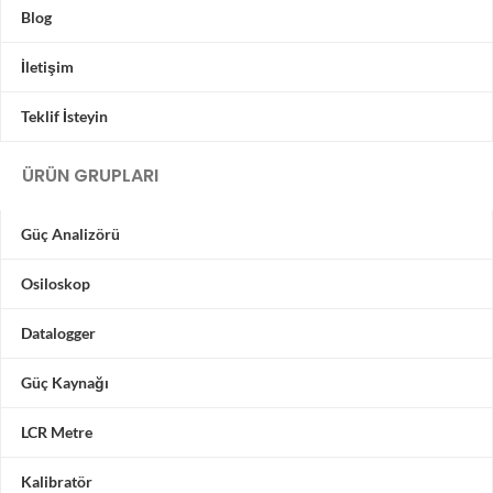
Blog
İletişim
Teklif İsteyin
ÜRÜN GRUPLARI
Güç Analizörü
Osiloskop
Datalogger
Güç Kaynağı
LCR Metre
Kalibratör