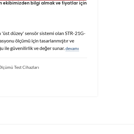
kibimizden bilgi almak ve fiyatlar için
en 'üst düzey' sensör sistemi olan STR-21G-
asyonu ölçümü için tasarlanmıştır ve
 ile güvenilirlik ve değer sunar.
devamı
Ölçümü Test Cihazları