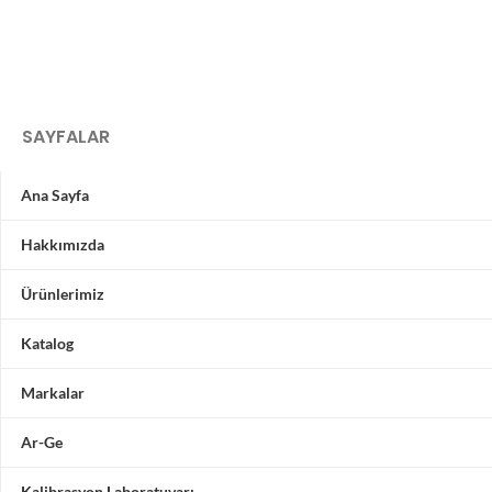
SAYFALAR
Ana Sayfa
Hakkımızda
Ürünlerimiz
Katalog
Markalar
Ar-Ge
Kalibrasyon Laboratuvarı