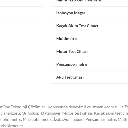
İzolasyon Megeri
Kaçak Akım Test Cihazı
Multimetre
Motor Test Cihazı
Pensampermetre
Akü Test Cihazı
stOne Teknoloji Çözümleri, konusunda deneyimli ve uzman kadrosu ile Tes
ç analizörü, Osiloskop, Datalogger, Motor test cihazı, Kaçak akım test ci
liohmmetre, Mikroohmmetre, İzolasyon megeri, Pensampermetre, Multimetre
rvis hizmetleri.