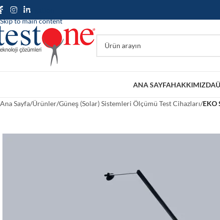
Skip to navigation
Skip to main content
ANA SAYFA
HAKKIMIZDA
Ü
Ana Sayfa
/
Ürünler
/
Güneş (Solar) Sistemleri Ölçümü Test Cihazları
/
EKO 