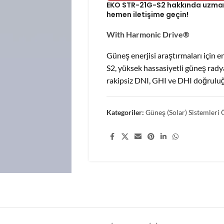
EKO STR-21G-S2 hakkında uzman e
hemen iletişime geçin!
With Harmonic Drive®
Güneş enerjisi araştırmaları için 
S2, yüksek hassasiyetli güneş rady
rakipsiz DNI, GHI ve DHI doğruluğu
Kategoriler:
Güneş (Solar) Sistemleri 
Share: