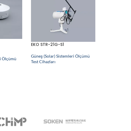
EKO STR-21G-S1
Güneş (Solar) Sistemleri Ölçümü
ri Ölçümü
Test Cihazları