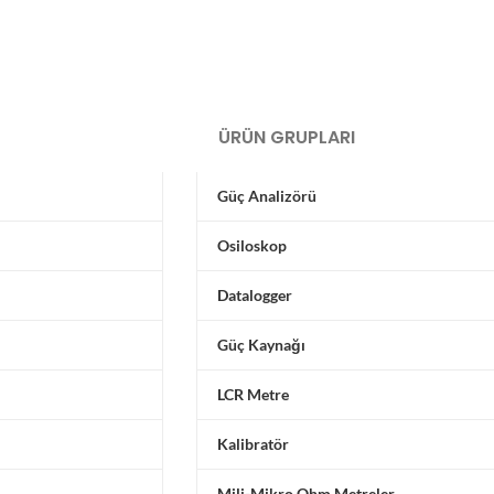
ÜRÜN GRUPLARI
Güç Analizörü
Osiloskop
Datalogger
Güç Kaynağı
LCR Metre
Kalibratör
Mili-Mikro Ohm Metreler