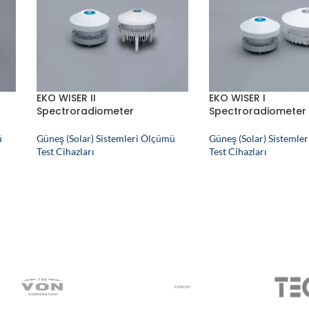
EKO WISER II
EKO WISER I
Spectroradiometer
Spectroradiometer
ü
Güneş (Solar) Sistemleri Ölçümü
Güneş (Solar) Sistemle
Test Cihazları
Test Cihazları