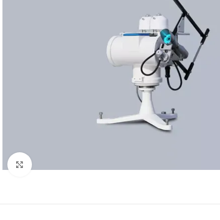
Resmi büyüt