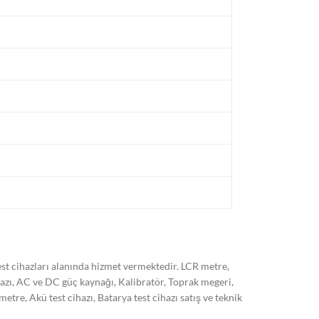
t cihazları alanında hizmet vermektedir. LCR metre,
hazı, AC ve DC güç kaynağı, Kalibratör, Toprak megeri,
, Akü test cihazı, Batarya test cihazı satış ve teknik