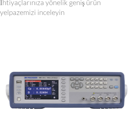
İhtiyaçlarınıza yönelik geniş ürün
yelpazemizi inceleyin