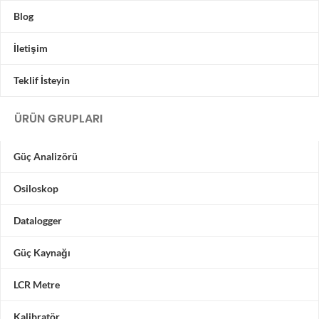
Blog
İletişim
Teklif İsteyin
ÜRÜN GRUPLARI
Güç Analizörü
Osiloskop
Datalogger
Güç Kaynağı
LCR Metre
Kalibratör