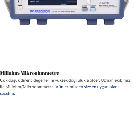
Miliohm/Mikroohmmetre
Çok düşük direnç değerlerini yüksek doğrulukla ölçer. Uzman ekibimiz
ile Miliohm/Mikroohmmetre
ürünlerimizden size en uygun olanı
seçelim
.