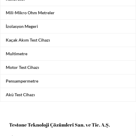
Mili-Mikro Ohm Metreler
İzolasyon Megeri
Kaçak Akım Test Cihazı
Multimetre
Motor Test Cihazı
Pensampermetre
Akü Test Cihazı
Testone Teknoloji Çözümleri San. ve Tic. A.Ş.