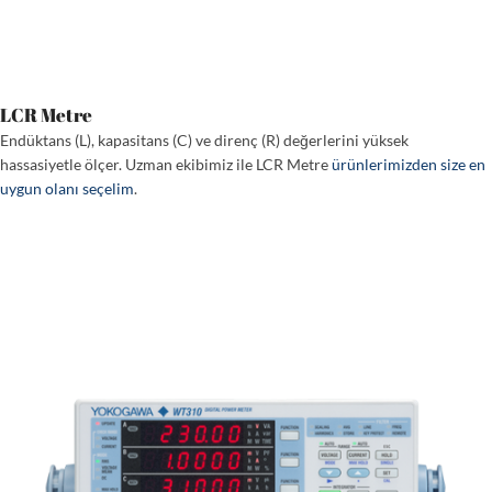
LCR Metre
Endüktans (L), kapasitans (C) ve direnç (R) değerlerini yüksek
hassasiyetle ölçer. Uzman ekibimiz ile LCR Metre
ürünlerimizden size en
uygun olanı seçelim
.