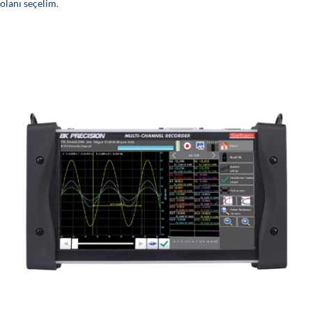
olanı seçelim
.