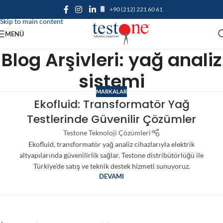
+90 (212) 221 60 61
Skip to navigation
Skip to main content
MENÜ
Blog Arşivleri: yağ analiz
sistemi
MARKALAR
Ekofluid: Transformatör Yağ
Testlerinde Güvenilir Çözümler
Testone Teknoloji Çözümleri
Ekofluid, transformatör yağ analiz cihazlarıyla elektrik
altyapılarında güvenilirlik sağlar. Testone distribütörlüğü ile
Türkiye’de satış ve teknik destek hizmeti sunuyoruz.
DEVAMI