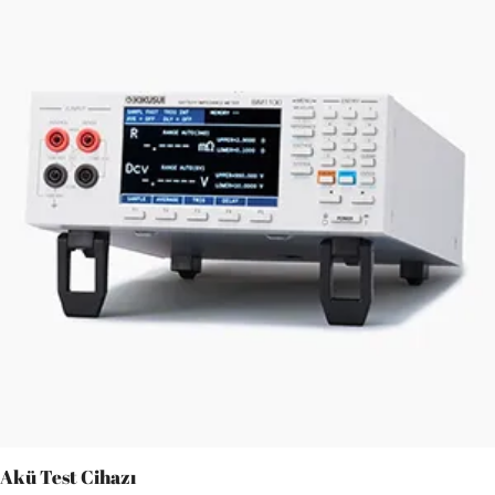
Akü Test Cihazı