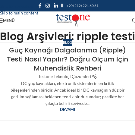
+90 (212) 221 60 61
Skip to navigation
Skip to main content
MENÜ
Blog Arşivleri: ripple testi
BLOG
Güç Kaynağı Dalgalanma (Ripple)
Testi Nasıl Yapılır? Doğru Ölçüm İçin
Mühendislik Rehberi
Testone Teknoloji Çözümleri
DC güç kaynakları, elektronik sistemlerin en kritik
bileşenlerinden biridir. Ancak ideal bir DC kaynağının düz bir
gerilim sağlaması beklenen teorik bir durumdur; pratikte her
çıkışta belirli seviyede...
DEVAMI