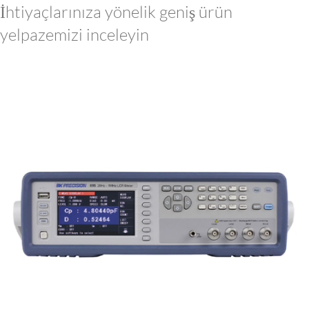
İhtiyaçlarınıza yönelik geniş ürün
yelpazemizi inceleyin