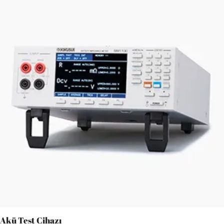
Akü Test Cihazı