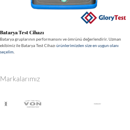
Batarya Test Cihazı
Batarya gruplarının performansını ve ömrünü değerlendirir. Uzman
ekibimiz ile Batarya Test Cihazı
ürünlerimizden size en uygun olanı
seçelim
.
Markalarımız