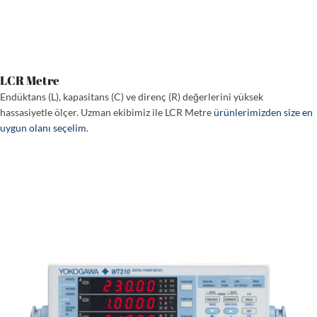
LCR Metre
Endüktans (L), kapasitans (C) ve direnç (R) değerlerini yüksek
hassasiyetle ölçer. Uzman ekibimiz ile LCR Metre
ürünlerimizden size en
uygun olanı seçelim
.