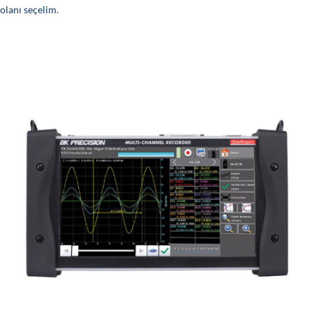
olanı seçelim
.