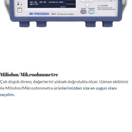
Miliohm/Mikroohmmetre
Çok düşük direnç değerlerini yüksek doğrulukla ölçer. Uzman ekibimiz
ile Miliohm/Mikroohmmetre
ürünlerimizden size en uygun olanı
seçelim
.