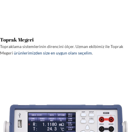
Toprak Megeri
Topraklama sistemlerinin direncini ölçer. Uzman ekibimiz ile Toprak
Megeri
ürünlerimizden size en uygun olanı seçelim
.