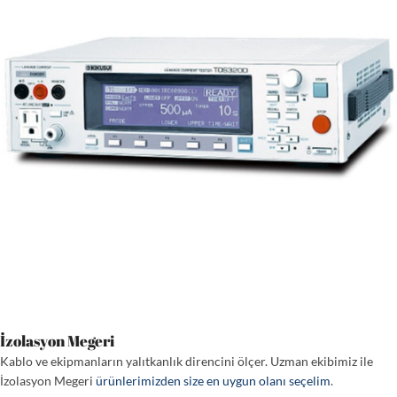
İzolasyon Megeri
Kablo ve ekipmanların yalıtkanlık direncini ölçer. Uzman ekibimiz ile
İzolasyon Megeri
ürünlerimizden size en uygun olanı seçelim
.