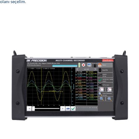
olanı seçelim
.