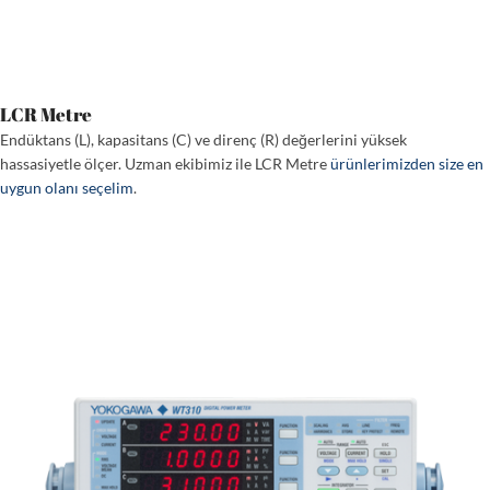
LCR Metre
Endüktans (L), kapasitans (C) ve direnç (R) değerlerini yüksek
hassasiyetle ölçer. Uzman ekibimiz ile LCR Metre
ürünlerimizden size en
uygun olanı seçelim
.