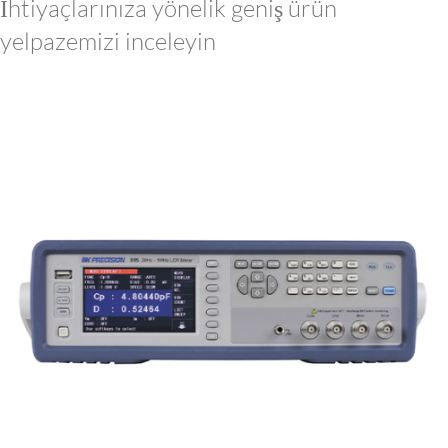
İhtiyaçlarınıza yönelik geniş ürün
yelpazemizi inceleyin