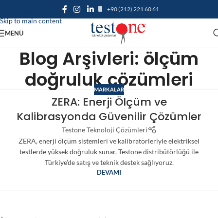
+90 (212) 221 60 61
Skip to navigation
Skip to main content
MENÜ
Blog Arşivleri: ölçüm
doğruluk çözümleri
MARKALAR
ZERA: Enerji Ölçüm ve
Kalibrasyonda Güvenilir Çözümler
Testone Teknoloji Çözümleri
ZERA, enerji ölçüm sistemleri ve kalibratörleriyle elektriksel
testlerde yüksek doğruluk sunar. Testone distribütörlüğü ile
Türkiye’de satış ve teknik destek sağlıyoruz.
DEVAMI