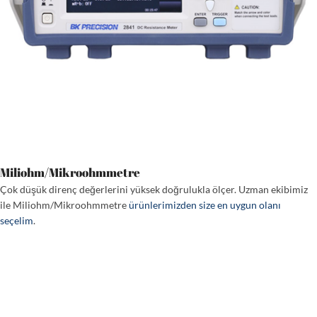
Miliohm/Mikroohmmetre
Çok düşük direnç değerlerini yüksek doğrulukla ölçer. Uzman ekibimiz
ile Miliohm/Mikroohmmetre
ürünlerimizden size en uygun olanı
seçelim
.