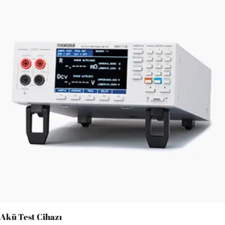
Akü Test Cihazı