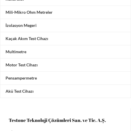
Mili-Mikro Ohm Metreler
İzolasyon Megeri
Kaçak Akım Test Cihazı
Multimetre
Motor Test Cihazı
Pensampermetre
Akü Test Cihazı
Testone Teknoloji Çözümleri San. ve Tic. A.Ş.