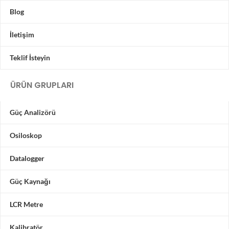
Blog
İletişim
Teklif İsteyin
ÜRÜN GRUPLARI
Güç Analizörü
Osiloskop
Datalogger
Güç Kaynağı
LCR Metre
Kalibratör