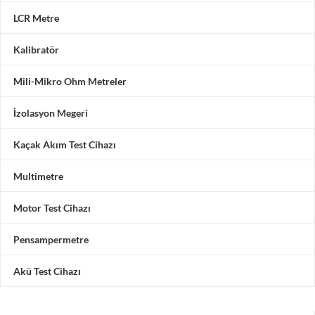
LCR Metre
Kalibratör
Mili-Mikro Ohm Metreler
İzolasyon Megeri
Kaçak Akım Test Cihazı
Multimetre
Motor Test Cihazı
Pensampermetre
Akü Test Cihazı