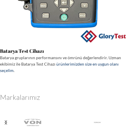
Batarya Test Cihazı
Batarya gruplarının performansını ve ömrünü değerlendirir. Uzman
ekibimiz ile Batarya Test Cihazı
ürünlerimizden size en uygun olanı
seçelim
.
Markalarımız