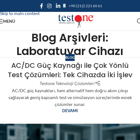
+90 (212) 221 60 61
Skip to navigation
Skip to main content
MENÜ
Blog Arşivleri:
Laboratuvar Cihazı
BLOG
AC/DC Güç Kaynağı ile Çok Yönlü
Test Çözümleri: Tek Cihazda İki İşlev
Testone Teknoloji Çözümleri
AC/DC güç kaynakları, hem alternatif hem doğru akım çıkışı
sağlayarak geniş kapsamlı test ve simülasyon süreçlerinde esnek
çözümler sunar.
DEVAMI