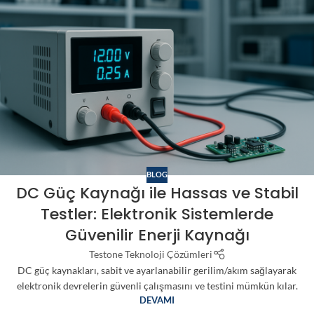
BLOG
DC Güç Kaynağı ile Hassas ve Stabil
Testler: Elektronik Sistemlerde
Güvenilir Enerji Kaynağı
Testone Teknoloji Çözümleri
DC güç kaynakları, sabit ve ayarlanabilir gerilim/akım sağlayarak
elektronik devrelerin güvenli çalışmasını ve testini mümkün kılar.
DEVAMI