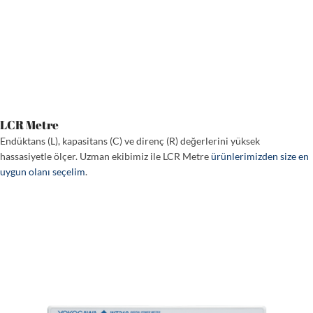
LCR Metre
Endüktans (L), kapasitans (C) ve direnç (R) değerlerini yüksek
hassasiyetle ölçer. Uzman ekibimiz ile LCR Metre
ürünlerimizden size en
uygun olanı seçelim
.