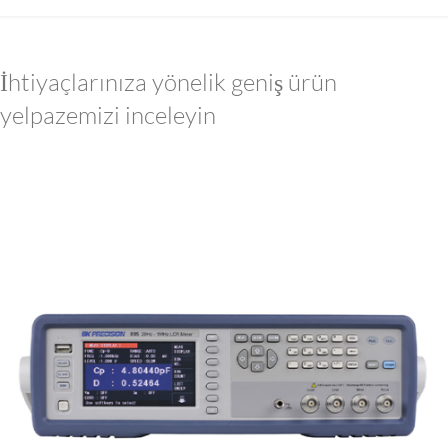
İhtiyaçlarınıza yönelik geniş ürün
yelpazemizi inceleyin