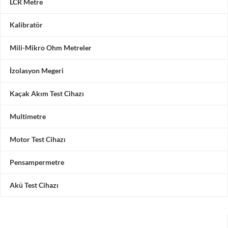
LCR Metre
Kalibratör
Mili-Mikro Ohm Metreler
İzolasyon Megeri
Kaçak Akım Test Cihazı
Multimetre
Motor Test Cihazı
Pensampermetre
Akü Test Cihazı