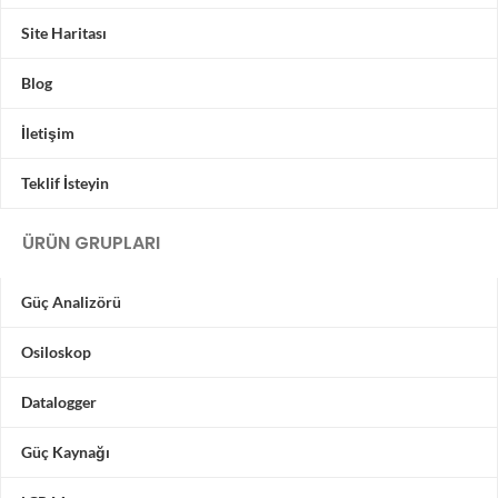
Site Haritası
Blog
İletişim
Teklif İsteyin
ÜRÜN GRUPLARI
Güç Analizörü
Osiloskop
Datalogger
Güç Kaynağı