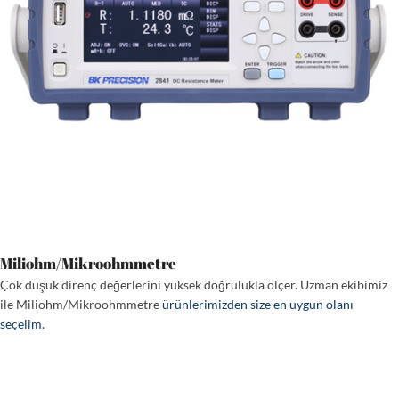
Miliohm/Mikroohmmetre
Çok düşük direnç değerlerini yüksek doğrulukla ölçer. Uzman ekibimiz
ile Miliohm/Mikroohmmetre
ürünlerimizden size en uygun olanı
seçelim
.