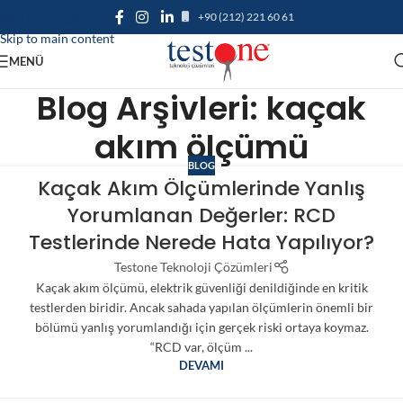
+90 (212) 221 60 61
Skip to navigation
Skip to main content
MENÜ
Blog Arşivleri: kaçak
akım ölçümü
BLOG
Kaçak Akım Ölçümlerinde Yanlış
Yorumlanan Değerler: RCD
Testlerinde Nerede Hata Yapılıyor?
Testone Teknoloji Çözümleri
Kaçak akım ölçümü, elektrik güvenliği denildiğinde en kritik
testlerden biridir. Ancak sahada yapılan ölçümlerin önemli bir
bölümü yanlış yorumlandığı için gerçek riski ortaya koymaz.
“RCD var, ölçüm ...
DEVAMI