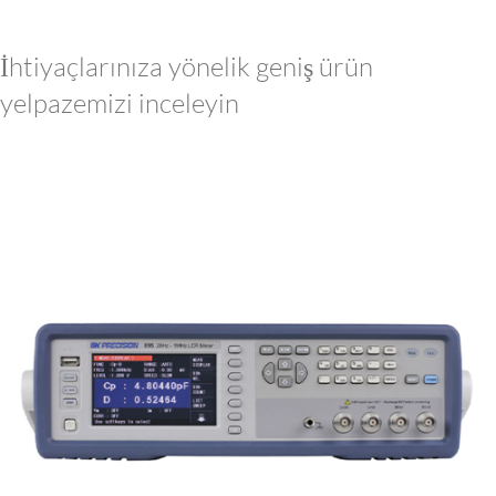
İhtiyaçlarınıza yönelik geniş ürün
yelpazemizi inceleyin