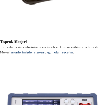
Toprak Megeri
Topraklama sistemlerinin direncini ölçer. Uzman ekibimiz ile Toprak
Megeri
ürünlerimizden size en uygun olanı seçelim
.