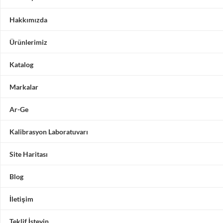
Hakkımızda
Ürünlerimiz
Katalog
Markalar
Ar-Ge
Kalibrasyon Laboratuvarı
Site Haritası
Blog
İletişim
Teklif İsteyin