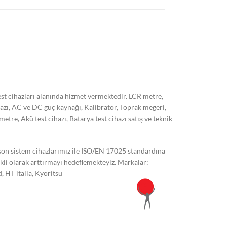
t cihazları alanında hizmet vermektedir. LCR metre,
hazı, AC ve DC güç kaynağı, Kalibratör, Toprak megeri,
, Akü test cihazı, Batarya test cihazı satış ve teknik
 son sistem cihazlarımız ile ISO/EN 17025 standardına
kli olarak arttırmayı hedeflemekteyiz. Markalar:
 HT italia, Kyoritsu