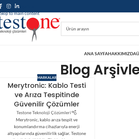
Skip to navigation
Skip to main content
ANA SAYFA
HAKKIMIZDA
Ü
Blog Arşivle
MARKALAR
Merytronic: Kablo Testi
ve Arıza Tespitinde
Güvenilir Çözümler
Testone Teknoloji Çözümleri
Merytronic, kablo arıza tespit ve
konumlandırma cihazlarıyla enerji
altyapılarında güvenilirlik sağlar. Testone