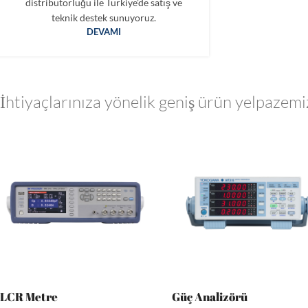
distribütörlüğü ile Türkiye’de satış ve
teknik destek sunuyoruz.
DEVAMI
İhtiyaçlarınıza yönelik geniş ürün yelpazemi
LCR Metre
Güç Analizörü