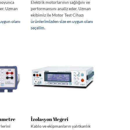
e boyunca
Elektrik motorlarının sağlığını ve
der. Uzman
performansını analiz eder. Uzman
ekibimiz ile Motor Test Cihazı
 uygun olanı
ürünlerimizden size en uygun olanı
seçelim
.
mmetre
İzolasyon Megeri
lerini
Kablo ve ekipmanların yalıtkanlık