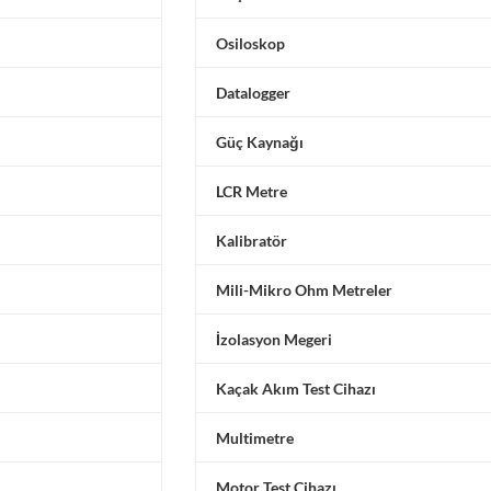
Osiloskop
Datalogger
Güç Kaynağı
LCR Metre
Kalibratör
Mili-Mikro Ohm Metreler
İzolasyon Megeri
Kaçak Akım Test Cihazı
Multimetre
Motor Test Cihazı