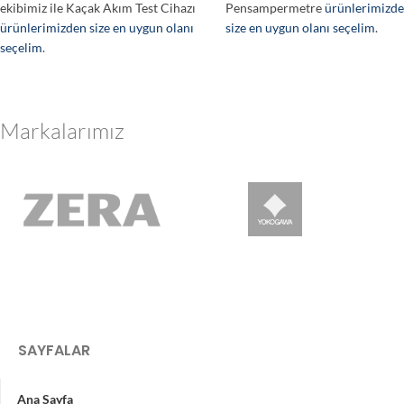
ekibimiz ile Kaçak Akım Test Cihazı
Pensampermetre
ürünlerimizd
ürünlerimizden size en uygun olanı
size en uygun olanı seçelim
.
seçelim
.
Markalarımız
SAYFALAR
Ana Sayfa