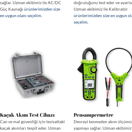
sağlar. Uzman ekibimiz ile AC/DC
doğruluğunu test eder ve ayarla
Güç Kaynağı
ürünlerimizden size
Uzman ekibimiz ile Kalibratör
en uygun olanı seçelim
.
ürünlerimizden size en uygun ol
seçelim
.
Kaçak Akım Test Cihazı
Pensampermetre
Can ve mal güvenliği için tesisattaki
Devreyi kesmeden akım ölçümü
kaçak akımları tespit eder. Uzman
yapmayı sağlar. Uzman ekibimiz 