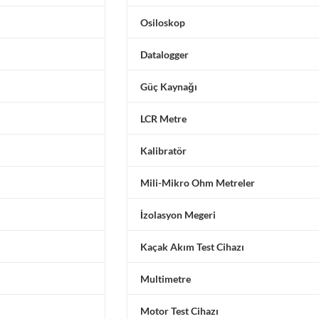
Osiloskop
Datalogger
Güç Kaynağı
LCR Metre
Kalibratör
Mili-Mikro Ohm Metreler
İzolasyon Megeri
Kaçak Akım Test Cihazı
Multimetre
Motor Test Cihazı