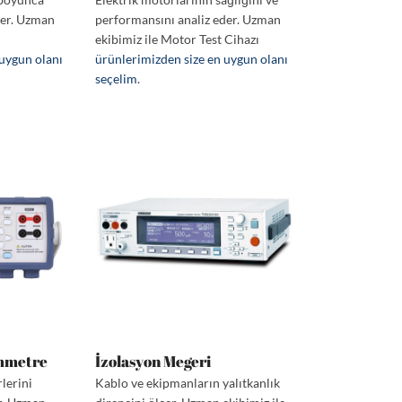
der. Uzman
performansını analiz eder. Uzman
ekibimiz ile Motor Test Cihazı
 uygun olanı
ürünlerimizden size en uygun olanı
seçelim
.
mmetre
İzolasyon Megeri
lerini
Kablo ve ekipmanların yalıtkanlık