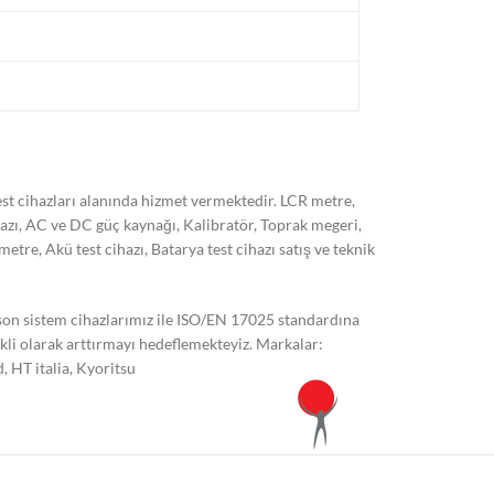
t cihazları alanında hizmet vermektedir. LCR metre,
hazı, AC ve DC güç kaynağı, Kalibratör, Toprak megeri,
, Akü test cihazı, Batarya test cihazı satış ve teknik
 son sistem cihazlarımız ile ISO/EN 17025 standardına
kli olarak arttırmayı hedeflemekteyiz. Markalar:
 HT italia, Kyoritsu