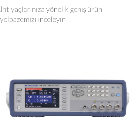
İhtiyaçlarınıza yönelik geniş ürün
yelpazemizi inceleyin