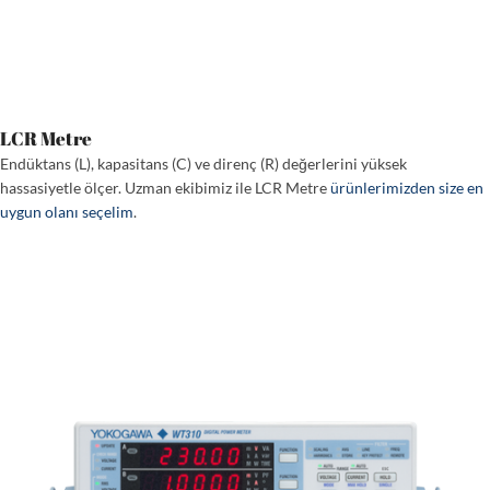
LCR Metre
Endüktans (L), kapasitans (C) ve direnç (R) değerlerini yüksek
hassasiyetle ölçer. Uzman ekibimiz ile LCR Metre
ürünlerimizden size en
uygun olanı seçelim
.