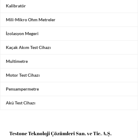
Kalibratör
Mili-Mikro Ohm Metreler
İzolasyon Megeri
Kaçak Akım Test Cihazı
Multimetre
Motor Test Cihazı
Pensampermetre
Akü Test Cihazı
Testone Teknoloji Çözümleri San. ve Tic. A.Ş.