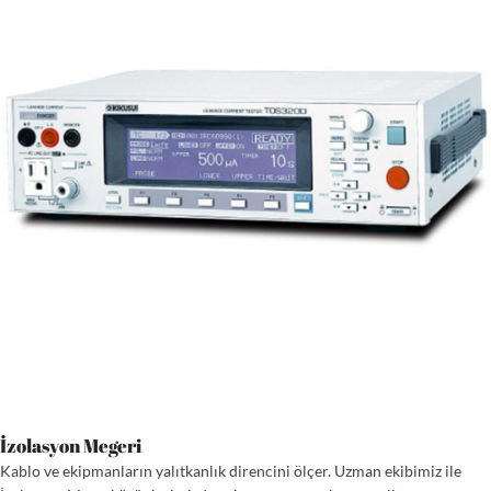
İzolasyon Megeri
Kablo ve ekipmanların yalıtkanlık direncini ölçer. Uzman ekibimiz ile