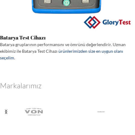
Batarya Test Cihazı
Batarya gruplarının performansını ve ömrünü değerlendirir. Uzman
ekibimiz ile Batarya Test Cihazı
ürünlerimizden size en uygun olanı
seçelim
.
Markalarımız