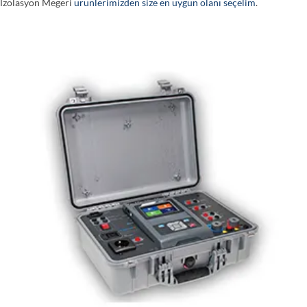
İzolasyon Megeri
ürünlerimizden size en uygun olanı seçelim
.