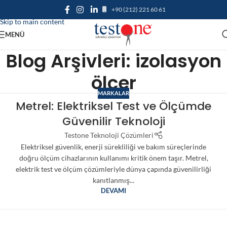
+90 (212) 221 60 61
Skip to navigation
Skip to main content
MENÜ
Blog Arşivleri: izolasyon
ölçer
MARKALAR
Metrel: Elektriksel Test ve Ölçümde
Güvenilir Teknoloji
Testone Teknoloji Çözümleri
Elektriksel güvenlik, enerji sürekliliği ve bakım süreçlerinde
doğru ölçüm cihazlarının kullanımı kritik önem taşır. Metrel,
elektrik test ve ölçüm çözümleriyle dünya çapında güvenilirliği
kanıtlanmış...
DEVAMI