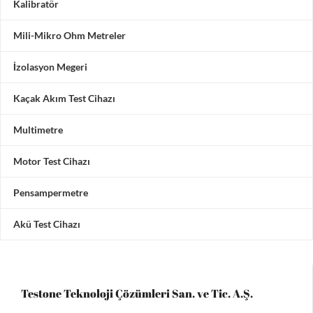
Kalibratör
Mili-Mikro Ohm Metreler
İzolasyon Megeri
Kaçak Akım Test Cihazı
Multimetre
Motor Test Cihazı
Pensampermetre
Akü Test Cihazı
Testone Teknoloji Çözümleri San. ve Tic. A.Ş.