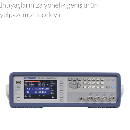
İhtiyaçlarınıza yönelik geniş ürün
yelpazemizi inceleyin