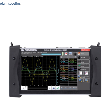
olanı seçelim
.