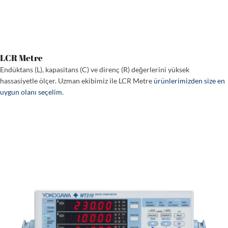
LCR Metre
Endüktans (L), kapasitans (C) ve direnç (R) değerlerini yüksek
hassasiyetle ölçer. Uzman ekibimiz ile LCR Metre
ürünlerimizden size en
uygun olanı seçelim
.