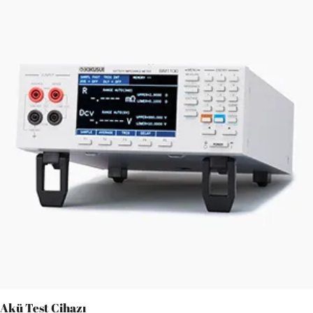
Akü Test Cihazı