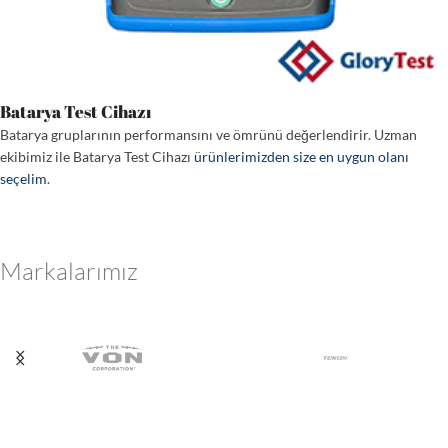
Batarya Test Cihazı
Batarya gruplarının performansını ve ömrünü değerlendirir. Uzman
ekibimiz ile Batarya Test Cihazı
ürünlerimizden size en uygun olanı
seçelim
.
Markalarımız