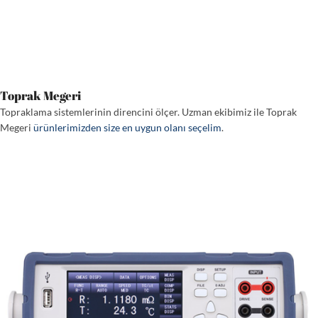
Toprak Megeri
Topraklama sistemlerinin direncini ölçer. Uzman ekibimiz ile Toprak
Megeri
ürünlerimizden size en uygun olanı seçelim
.