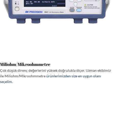
Miliohm/Mikroohmmetre
Çok düşük direnç değerlerini yüksek doğrulukla ölçer. Uzman ekibimiz
ile Miliohm/Mikroohmmetre
ürünlerimizden size en uygun olanı
seçelim
.