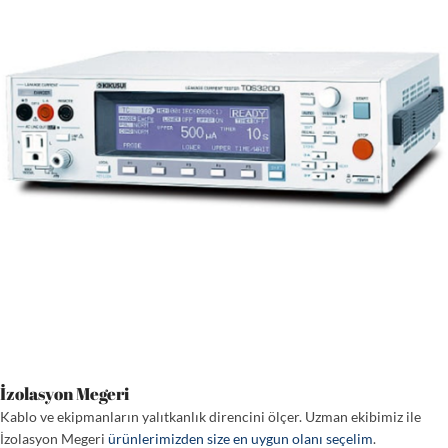
İzolasyon Megeri
Kablo ve ekipmanların yalıtkanlık direncini ölçer. Uzman ekibimiz ile
İzolasyon Megeri
ürünlerimizden size en uygun olanı seçelim
.