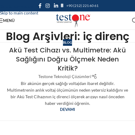
+90 (212) 221 60 61
Skip to navigation
Skip to main content
MENÜ
Blog Arşivleri: iç direnç
BLOG
Akü Test Cihazı vs. Multimetre: Akü
Sağlığını Doğru Ölçmek Neden
Kritik?
Testone Teknoloji Çözümleri
Bir akünün gerçek sağlığı voltajdan ibaret değildir.
Multimetrenin anlık voltaj ölçümünün neden yetersiz kaldığını ve
bir Akü Test Cihazının iç direnci ölçerek arızayı nasıl önceden
haber verdiğini öğrenin.
DEVAMI