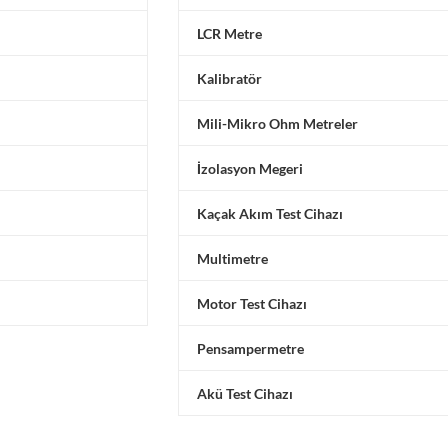
LCR Metre
Kalibratör
Mili-Mikro Ohm Metreler
İzolasyon Megeri
Kaçak Akım Test Cihazı
Multimetre
Motor Test Cihazı
Pensampermetre
Akü Test Cihazı