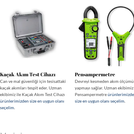
Kaçak Akım Test Cihazı
Pensampermetre
Can ve mal güvenliği için tesisattaki
Devreyi kesmeden akım ölçümü
kaçak akımları tespit eder. Uzman
yapmayı sağlar. Uzman ekibimiz 
ekibimiz ile Kaçak Akım Test Cihazı
Pensampermetre
ürünlerimizd
ürünlerimizden size en uygun olanı
size en uygun olanı seçelim
.
seçelim
.