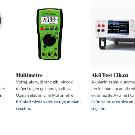
Multimetre
Akü Test Cihazı
Voltaj, akım, direnç gibi birçok
Akülerin sağlık durum
ile
değeri ölçen çok amaçlı cihaz.
performansını analiz e
en
Uzman ekibimiz ile Multimetre
ekibimiz ile Akü Test Ci
ürünlerimizden size en uygun olanı
ürünlerimizden size en
seçelim
.
seçelim
.