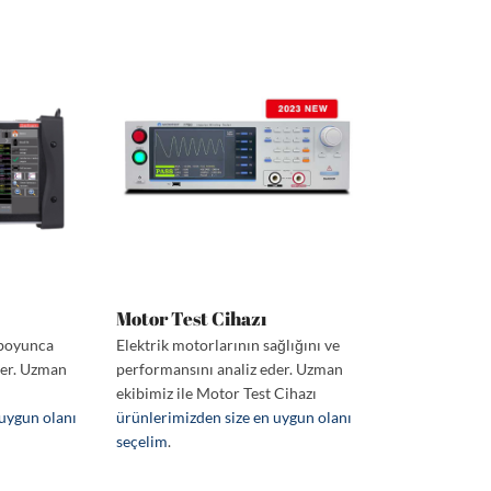
Motor Test Cihazı
e boyunca
Elektrik motorlarının sağlığını ve
der. Uzman
performansını analiz eder. Uzman
ekibimiz ile Motor Test Cihazı
 uygun olanı
ürünlerimizden size en uygun olanı
seçelim
.