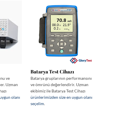
Batarya Test Cihazı
unu ve
Batarya gruplarının performansını
der. Uzman
ve ömrünü değerlendirir. Uzman
hazı
ekibimiz ile Batarya Test Cihazı
 uygun olanı
ürünlerimizden size en uygun olanı
seçelim
.