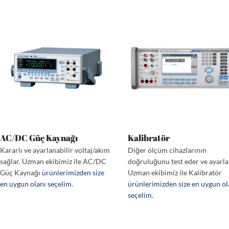
AC/DC Güç Kaynağı
Kalibratör
Kararlı ve ayarlanabilir voltaj/akım
Diğer ölçüm cihazlarının
sağlar. Uzman ekibimiz ile AC/DC
doğruluğunu test eder ve ayarla
Güç Kaynağı
ürünlerimizden size
Uzman ekibimiz ile Kalibratör
en uygun olanı seçelim
.
ürünlerimizden size en uygun ol
seçelim
.