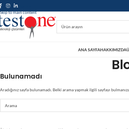
Skip to navigation
Skip to main content
ANA SAYFA
HAKKIMIZDA
Ü
Bl
Bulunamadı
Aradığınız sayfa bulunamadı. Belki arama yapmak ilgili sayfayı bulmanıza