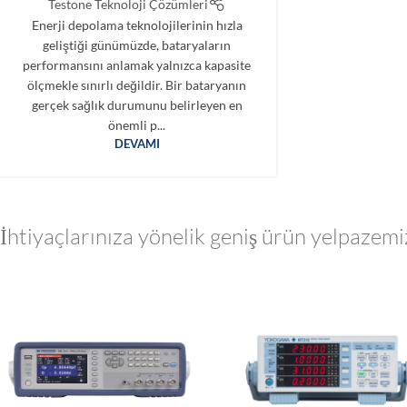
Testone Teknoloji Çözümleri
Enerji depolama teknolojilerinin hızla
geliştiği günümüzde, bataryaların
performansını anlamak yalnızca kapasite
ölçmekle sınırlı değildir. Bir bataryanın
gerçek sağlık durumunu belirleyen en
önemli p...
DEVAMI
İhtiyaçlarınıza yönelik geniş ürün yelpazemi