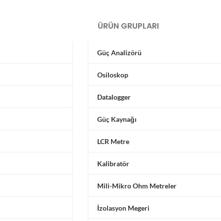
ÜRÜN GRUPLARI
Güç Analizörü
Osiloskop
Datalogger
Güç Kaynağı
LCR Metre
Kalibratör
Mili-Mikro Ohm Metreler
İzolasyon Megeri