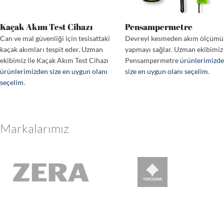
Kaçak Akım Test Cihazı
Pensampermetre
Can ve mal güvenliği için tesisattaki
Devreyi kesmeden akım ölçümü
kaçak akımları tespit eder. Uzman
yapmayı sağlar. Uzman ekibimiz 
ekibimiz ile Kaçak Akım Test Cihazı
Pensampermetre
ürünlerimizd
ürünlerimizden size en uygun olanı
size en uygun olanı seçelim
.
seçelim
.
Markalarımız