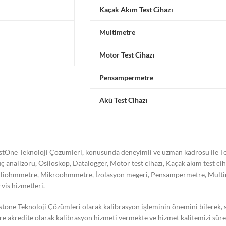
Kaçak Akım Test Cihazı
Multimetre
Motor Test Cihazı
Pensampermetre
Akü Test Cihazı
stOne Teknoloji Çözümleri, konusunda deneyimli ve uzman kadrosu ile Tes
ç analizörü, Osiloskop, Datalogger, Motor test cihazı, Kaçak akım test ci
liohmmetre, Mikroohmmetre, İzolasyon megeri, Pensampermetre, Multimetre
rvis hizmetleri.
stone Teknoloji Çözümleri olarak kalibrasyon işleminin önemini bilerek,
re akredite olarak kalibrasyon hizmeti vermekte ve hizmet kalitemizi süre