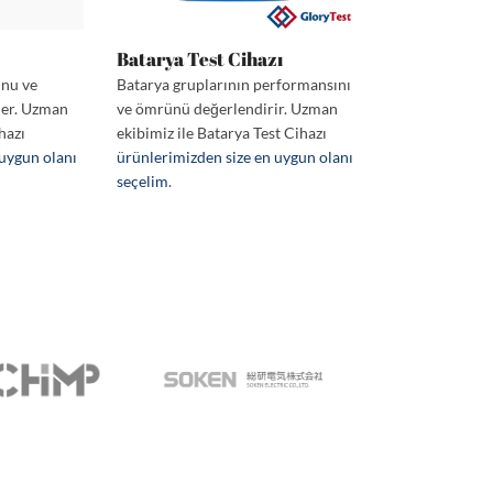
Batarya Test Cihazı
unu ve
Batarya gruplarının performansını
der. Uzman
ve ömrünü değerlendirir. Uzman
hazı
ekibimiz ile Batarya Test Cihazı
 uygun olanı
ürünlerimizden size en uygun olanı
seçelim
.