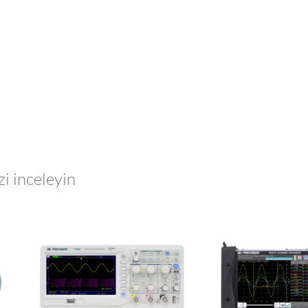
zi inceleyin