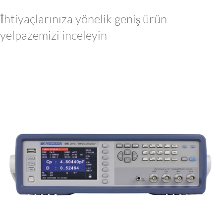
İhtiyaçlarınıza yönelik geniş ürün
yelpazemizi inceleyin