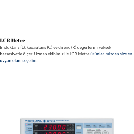
LCR Metre
Endüktans (L), kapasitans (C) ve direnç (R) değerlerini yüksek
hassasiyetle ölçer. Uzman ekibimiz ile LCR Metre
ürünlerimizden size en
uygun olanı seçelim
.