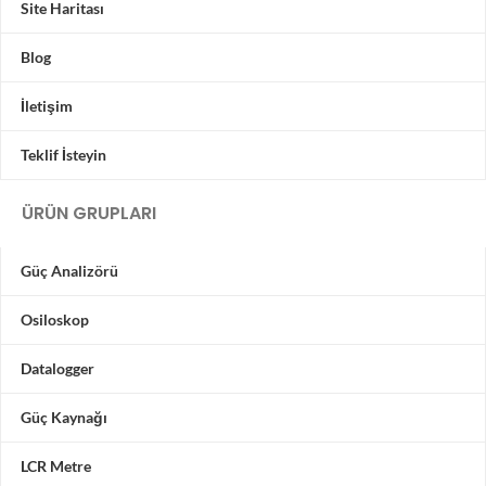
Site Haritası
Blog
İletişim
Teklif İsteyin
ÜRÜN GRUPLARI
Güç Analizörü
Osiloskop
Datalogger
Güç Kaynağı
LCR Metre