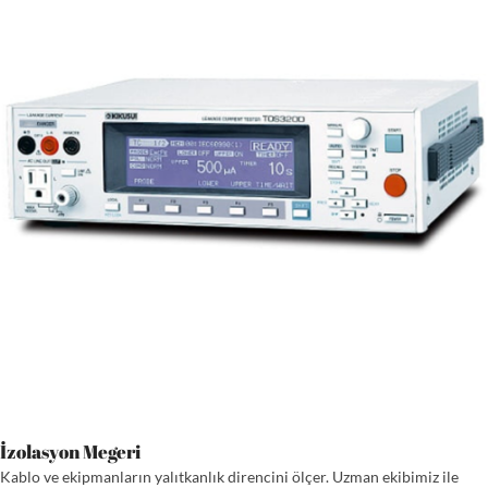
İzolasyon Megeri
Kablo ve ekipmanların yalıtkanlık direncini ölçer. Uzman ekibimiz ile