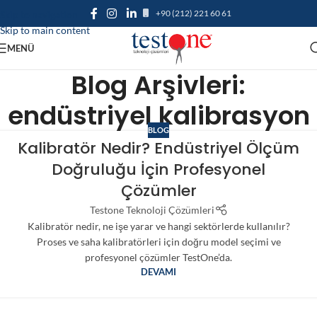
+90 (212) 221 60 61
Skip to navigation
Skip to main content
MENÜ
Blog Arşivleri:
endüstriyel kalibrasyon
BLOG
Kalibratör Nedir? Endüstriyel Ölçüm
Doğruluğu İçin Profesyonel
Çözümler
Testone Teknoloji Çözümleri
Kalibratör nedir, ne işe yarar ve hangi sektörlerde kullanılır?
Proses ve saha kalibratörleri için doğru model seçimi ve
profesyonel çözümler TestOne’da.
DEVAMI