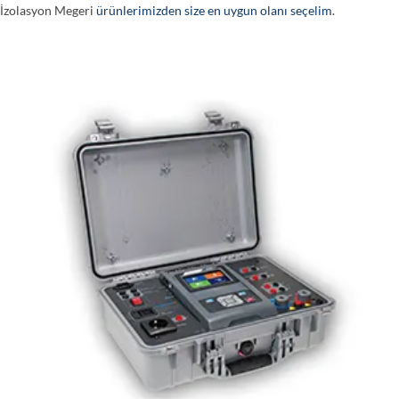
İzolasyon Megeri
ürünlerimizden size en uygun olanı seçelim
.