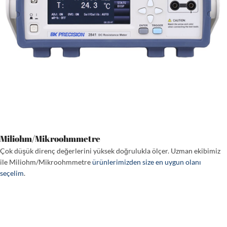
Miliohm/Mikroohmmetre
Çok düşük direnç değerlerini yüksek doğrulukla ölçer. Uzman ekibimiz
ile Miliohm/Mikroohmmetre
ürünlerimizden size en uygun olanı
seçelim
.