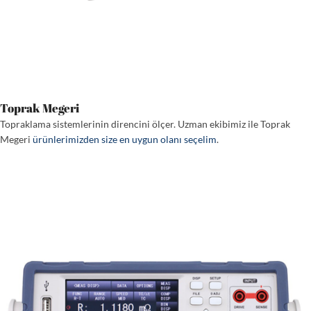
Toprak Megeri
Topraklama sistemlerinin direncini ölçer. Uzman ekibimiz ile Toprak
Megeri
ürünlerimizden size en uygun olanı seçelim
.