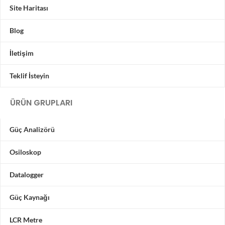
Site Haritası
Blog
İletişim
Teklif İsteyin
ÜRÜN GRUPLARI
Güç Analizörü
Osiloskop
Datalogger
Güç Kaynağı
LCR Metre