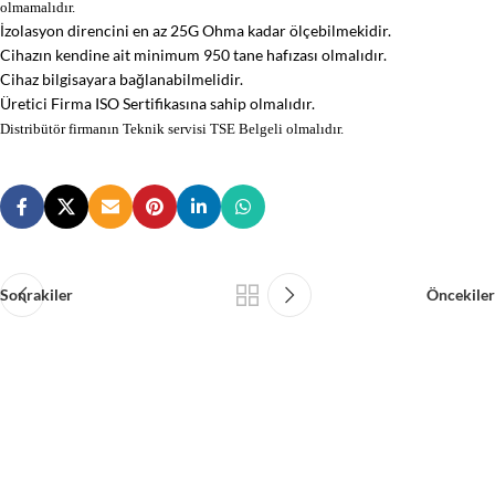
olmamalıdır.
İzolasyon direncini en az 25G Ohma kadar ölçebilmekidir.
Cihazın kendine ait minimum 950 tane hafızası olmalıdır.
Cihaz bilgisayara bağlanabilmelidir.
Üretici Firma ISO Sertifikasına sahip olmalıdır.
Distribütör firmanın Teknik servisi TSE Belgeli olmalıdır.
Sonrakiler
Öncekiler