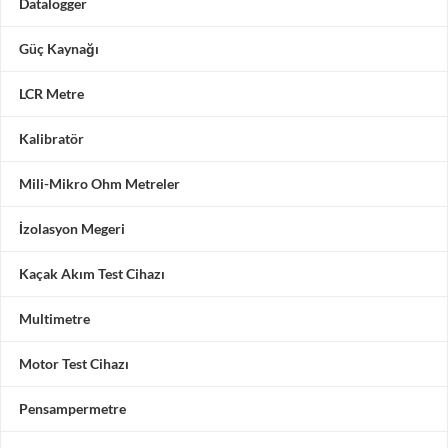
Datalogger
Güç Kaynağı
LCR Metre
Kalibratör
Mili-Mikro Ohm Metreler
İzolasyon Megeri
Kaçak Akım Test Cihazı
Multimetre
Motor Test Cihazı
Pensampermetre