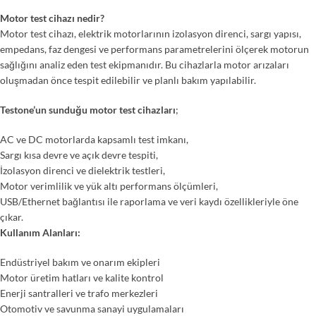
Motor test cihazı nedir?
Motor test cihazı, elektrik motorlarının izolasyon direnci, sargı yapısı,
empedans, faz dengesi ve performans parametrelerini ölçerek motorun
sağlığını analiz eden test ekipmanıdır. Bu cihazlarla motor arızaları
oluşmadan önce tespit edilebilir ve planlı bakım yapılabilir.
Testone’un sunduğu motor test cihazları
;
AC ve DC motorlarda kapsamlı test imkanı,
Sargı kısa devre ve açık devre tespiti,
İzolasyon direnci ve dielektrik testleri,
Motor verimlilik ve yük altı performans ölçümleri,
USB/Ethernet bağlantısı ile raporlama ve veri kaydı özellikleriyle öne
çıkar.
Kullanım Alanları:
Endüstriyel bakım ve onarım ekipleri
Motor üretim hatları ve kalite kontrol
Enerji santralleri ve trafo merkezleri
Otomotiv ve savunma sanayi uygulamaları