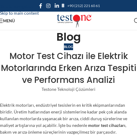
+90 (212) 221 60 61
Skip to navigation
Skip to main content
MENÜ
Blog
BLOG
Motor Test Cihazı ile Elektrik
Motorlarında Erken Arıza Tespiti
ve Performans Analizi
Testone Teknoloji Çözümleri
Elektrik motorları, endüstriyel tesislerin en kritik ekipmanlarından
biridir. Üretim hatlarından enerji sistemlerine kadar pek çok alanda
kullanılan motorlarda yaşanacak bir arıza, ciddi duruş sürelerine ve
maliyet artışlarına yol açabilir. İşte bu nedenle
motor test cihazları
,
bakım ve arıza önleme süreçlerinin vazgeçilmez bir parçasıdır.