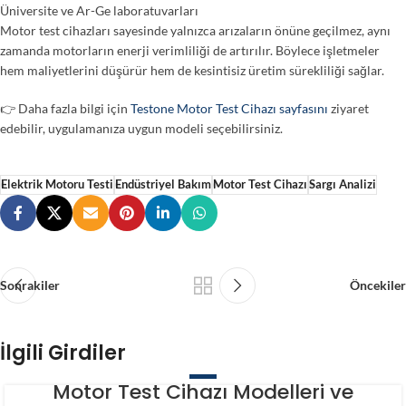
Üniversite ve Ar-Ge laboratuvarları
Motor test cihazları sayesinde yalnızca arızaların önüne geçilmez, aynı
zamanda motorların enerji verimliliği de artırılır. Böylece işletmeler
hem maliyetlerini düşürür hem de kesintisiz üretim sürekliliği sağlar.
👉 Daha fazla bilgi için
Testone Motor Test Cihazı sayfasını
ziyaret
edebilir, uygulamanıza uygun modeli seçebilirsiniz.
Elektrik Motoru Testi
Endüstriyel Bakım
Motor Test Cihazı
Sargı Analizi
Sonrakiler
Öncekiler
İlgili Girdiler
BLOG
Motor Test Cihazı Modelleri ve