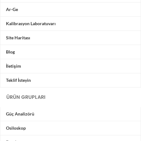
Ar-Ge
Kalibrasyon Laboratuvarı
Site Haritası
Blog
İletişim
Teklif İsteyin
ÜRÜN GRUPLARI
Güç Analizörü
Osiloskop