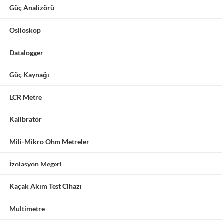
Güç Analizörü
Osiloskop
Datalogger
Güç Kaynağı
LCR Metre
Kalibratör
Mili-Mikro Ohm Metreler
İzolasyon Megeri
Kaçak Akım Test Cihazı
Multimetre