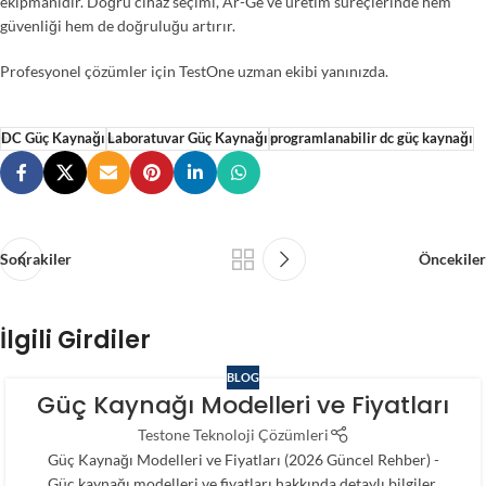
ekipmanıdır. Doğru cihaz seçimi, Ar-Ge ve üretim süreçlerinde hem
güvenliği hem de doğruluğu artırır.
Profesyonel çözümler için TestOne uzman ekibi yanınızda.
DC Güç Kaynağı
Laboratuvar Güç Kaynağı
programlanabilir dc güç kaynağı
Sonrakiler
Öncekiler
İlgili Girdiler
BLOG
Güç Kaynağı Modelleri ve Fiyatları
Testone Teknoloji Çözümleri
Güç Kaynağı Modelleri ve Fiyatları (2026 Güncel Rehber) -
Güç kaynağı modelleri ve fiyatları hakkında detaylı bilgiler,