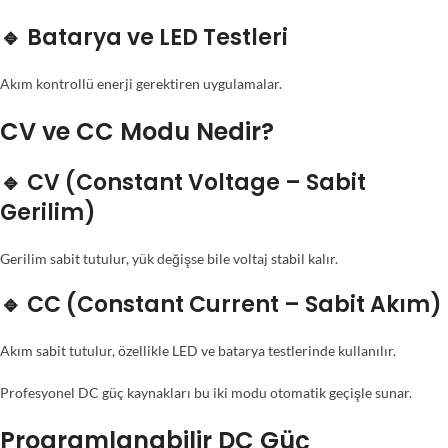
🔹 Batarya ve LED Testleri
Akım kontrollü enerji gerektiren uygulamalar.
CV ve CC Modu Nedir?
🔹 CV (Constant Voltage – Sabit
Gerilim)
Gerilim sabit tutulur, yük değişse bile voltaj stabil kalır.
🔹 CC (Constant Current – Sabit Akım)
Akım sabit tutulur, özellikle LED ve batarya testlerinde kullanılır.
Profesyonel DC güç kaynakları bu iki modu otomatik geçişle sunar.
Programlanabilir DC Güç