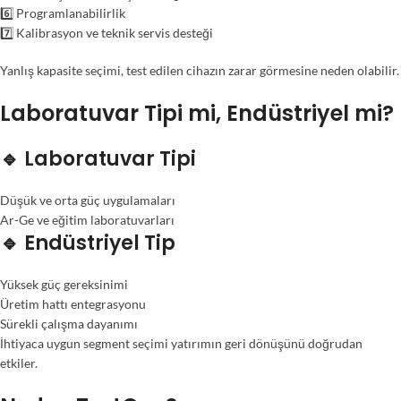
6️⃣ Programlanabilirlik
7️⃣ Kalibrasyon ve teknik servis desteği
Yanlış kapasite seçimi, test edilen cihazın zarar görmesine neden olabilir.
Laboratuvar Tipi mi, Endüstriyel mi?
🔹 Laboratuvar Tipi
Düşük ve orta güç uygulamaları
Ar-Ge ve eğitim laboratuvarları
🔹 Endüstriyel Tip
Yüksek güç gereksinimi
Üretim hattı entegrasyonu
Sürekli çalışma dayanımı
İhtiyaca uygun segment seçimi yatırımın geri dönüşünü doğrudan
etkiler.