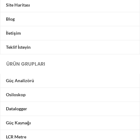
Site Haritası
Blog
İletişim
Teklif İsteyin
ÜRÜN GRUPLARI
Güç Analizörü
Osiloskop
Datalogger
Güç Kaynağı
LCR Metre